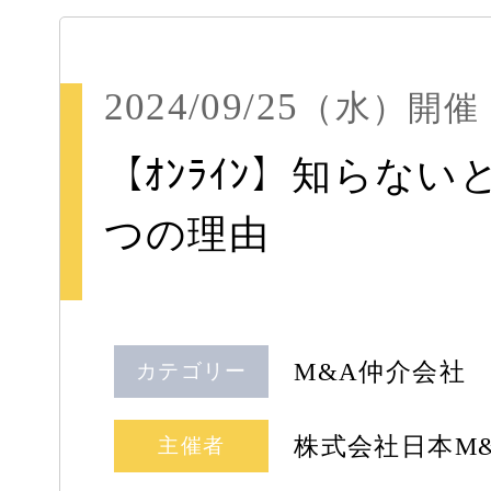
2024/09/25
（水）
開催
【ｵﾝﾗｲﾝ】知らな
つの理由
M&A仲介会社
カテゴリー
株式会社日本M
主催者