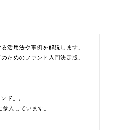
ける活用法や事例を解説します。
者のためのファンド入門決定版。
ァンド」。
に参入しています。