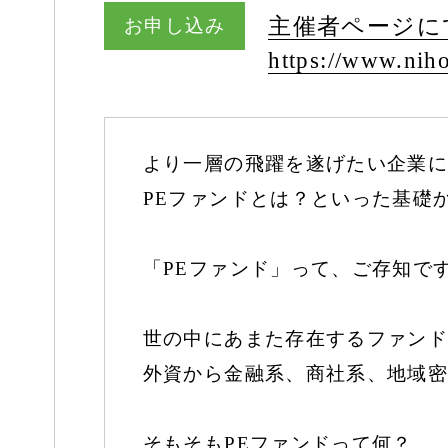
主催者ページに
お申し込み
https:/
/
www.niho
より一層の飛躍を遂げたい企業に
PEファンドとは？といった基礎
「PEファンド」って、ご存知で
世の中にあまた存在するファンド
外資から金融系、商社系、地域密
そもそもPEファンドって何？