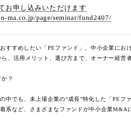
てお申し込みいただけます
n-ma.co.jp/
page/
seminar/
fund2407/
おすすめしたい「PEファンド」。中小企業にお
から、活用メリット、選び方まで、オーナー経営
すか？
の中でも、未上場企業の“成長”特化した「PEフ
着系など、さまざまなファンドが中小企業M&A