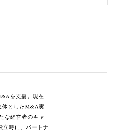
M&Aを支援。現在
主体としたM&A実
新たな経営者のキャ
設立時に、パートナ