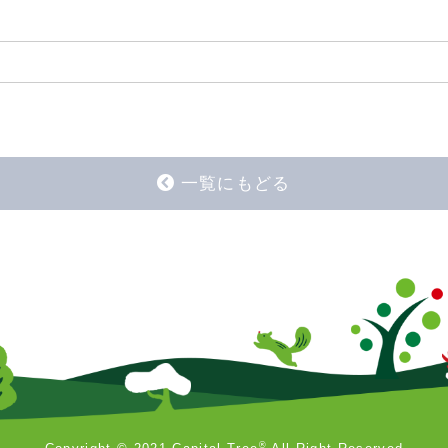
一覧にもどる
®