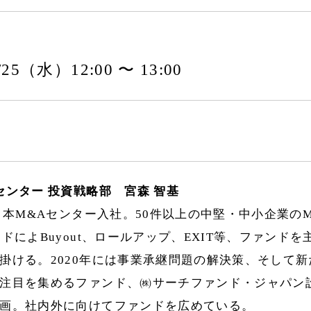
9/25（水）12:00 〜 13:00
センター 投資戦略部 宮森 智基
、日本M&Aセンター入社。50件以上の中堅・中小企業の
ンドによBuyout、ロールアップ、EXIT等、ファンドを
掛ける。2020年には事業承継問題の解決策、そして
注目を集めるファンド、㈱サーチファンド・ジャパン
画。社内外に向けてファンドを広めている。​