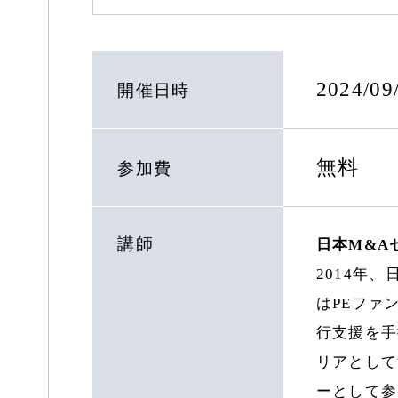
2024/0
開催日時
無料
参加費
講師
日本M&A
2014年
はPEファ
行支援を手
リアとして
ーとして参