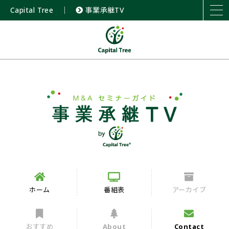
Capital Tree
｜
事業承継TV
ホーム
番組表
アーカイブ
おすすめ
About
Contact