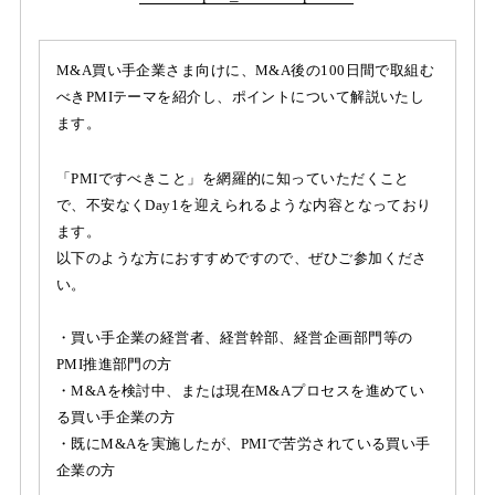
M&A買い手企業さま向けに、M&A後の100日間で取組む
べきPMIテーマを紹介し、ポイントについて解説いたし
ます。
「PMIですべきこと」を網羅的に知っていただくこと
で、不安なくDay1を迎えられるような内容となっており
ます。
以下のような方におすすめですので、ぜひご参加くださ
い。
・買い手企業の経営者、経営幹部、経営企画部門等の
PMI推進部門の方
・M&Aを検討中、または現在M&Aプロセスを進めてい
る買い手企業の方
・既にM&Aを実施したが、PMIで苦労されている買い手
企業の方