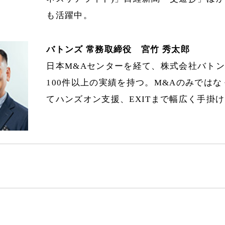
も活躍中。
バトンズ 常務取締役 宮竹 秀太郎
日本M&Aセンターを経て、株式会社バトン
100件以上の実績を持つ。M&Aのみでは
てハンズオン支援、EXITまで幅広く手掛