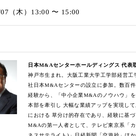
1/07（木）13:00 〜 15:00
日本M&Aセンターホールディングス 代表
神戸市生まれ。大阪工業大学工学部経営工
社日本M&Aセンターの設立に参加。数百件
経験から、「中小企業M&Aのノウハウ」
本部を牽引し 大幅な業績アップを実現して
における 草分け的存在であり、経験に基づ
M&Aの第一人者として、テレビ東京系「カ
ネスサテライト)」日経新聞「交遊抄」ほ