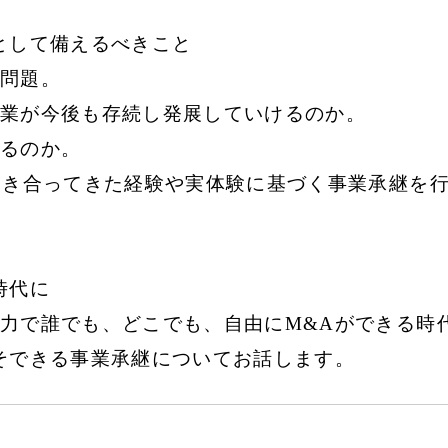
として備えるべきこと
問題。
業が今後も存続し発展していけるのか。
るのか。
向き合ってきた経験や実体験に基づく事業承継を
時代に
力で誰でも、どこでも、自由にM&Aができる時
そできる事業承継についてお話します。