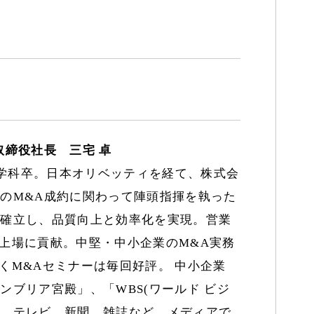
取締役社長 三宅 卓
学科卒。日本オリベッティを経て、株式会
のM&A成約に関わって陣頭指揮を執った
を確立し、品質向上と効率化を実現。営業
上場に貢献。中堅・中小企業のM&A実務
くM&Aセミナーは毎回好評。 中小企業
ンブリア宮殿」、「WBS(ワールド ビジ
か、テレビ、新聞、雑誌など、メディアで