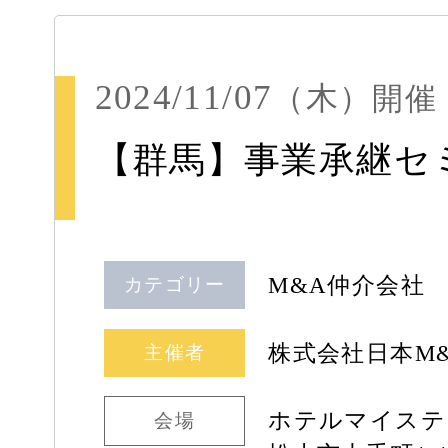
2024/11/07
（木）
開催
【群馬】事業承継セ
M&A仲介会社
カテゴリー
株式会社日本M
主催者
ホテルマイステ
会場