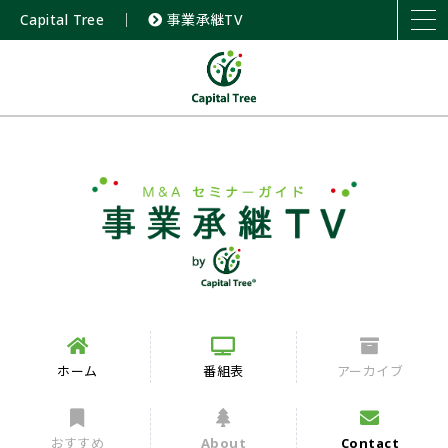
Capital Tree
｜
事業承継TV
ホーム
番組表
アーカイブ
おすすめ
About
Contact