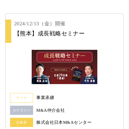
2024/12/13
（金）
開催
【熊本】成長戦略セミナー
事業承継
テーマ
M&A仲介会社
カテゴリー
株式会社日本M&Aセンター
主催者