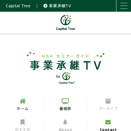
Capital Tree
｜
事業承継TV
ホーム
番組表
アーカイブ
おすすめ
About
Contact