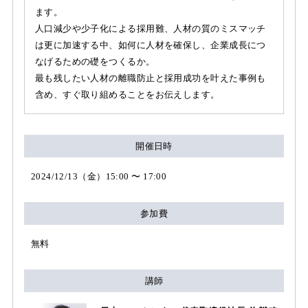
ます。
人口減少や少子化による採用難、人材の質のミスマッチ
は更に加速する中、如何に人材を確保し、企業成長につ
なげるための礎をつくるか。
最も残したい人材の離職防止と採用成功を叶えた事例も
含め、すぐ取り組めることをお伝えします。
開催日時
2024/12/13（金）15:00 〜 17:00
参加費
無料
講師