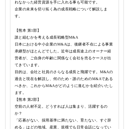
れなかった経営資源を手に入れる事も可能です。
企業の未来を切り拓く為の成長戦略について解説しま
す。
【熊本 第1部】
誰と組むかを考える成長戦略型M&A
日本における中小企業のM&Aは、後継者不在による事業
承継型がほとんどでした。近年は成長途上のオーナー経
営者が、ご自身の年齢に関係なく会社を売るケースが出
てきています。
目的は、会社と社員のさらなる成長と飛躍です。M&Aの
過去と現在を解説し、何のため・誰のためのM&Aである
べきか、これからM&Aがどのように進むかを紹介いたし
ます。
【熊本 第2部】
空前の人材不足。どうすれば人は集まり、活躍するの
か？
「応募がない、採用基準に満たない、育たない、すぐ辞
める」はどの地域、産業、規模でも日常会話になってい