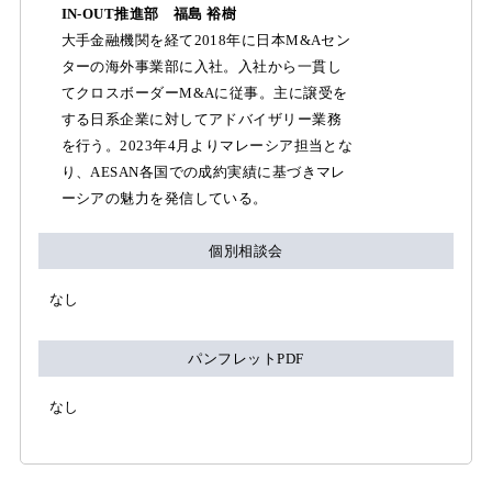
IN-OUT推進部 福島 裕樹
大手金融機関を経て2018年に日本M&Aセン
ターの海外事業部に入社。入社から一貫し
てクロスボーダーM&Aに従事。主に譲受を
する日系企業に対してアドバイザリー業務
を行う。2023年4月よりマレーシア担当とな
り、AESAN各国での成約実績に基づきマレ
ーシアの魅力を発信している。
個別相談会
なし
パンフレットPDF
なし