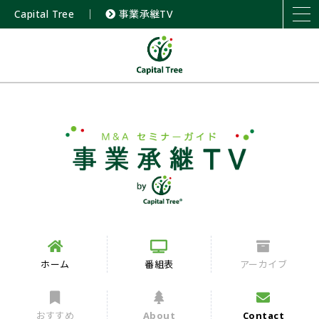
Capital Tree
｜
事業承継TV
ホーム
番組表
アーカイブ
おすすめ
About
Contact