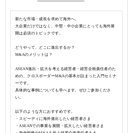
新たな市場・成長を求めて海外へ。
大企業だけではなく、中堅・中小企業にとっても海外展
開は必須のトピックです。
どうやって、どこに進出するか？
M&Aのメリットは？
ASEAN進出・拡大を考える経営者・経営企画責任者のた
めの、クロスボーダーM&Aの基本が詰まった入門セミナ
ーです。
具体的な事例についても学べます。ぜひご参加くださ
い。
以下のような方におすすめです。
・スピーディに海外進出したい経営者さま
・ASEANでの事業を展開・拡大したい経営者さま
・海外戦略やM&Aを担う経営企画責任者さま