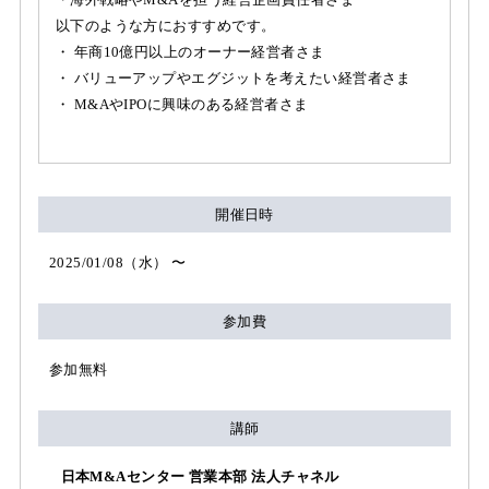
以下のような方におすすめです。
・ 年商10億円以上のオーナー経営者さま
・ バリューアップやエグジットを考えたい経営者さま
・ M&AやIPOに興味のある経営者さま
開催日時
2025/01/08（水） 〜
参加費
参加無料
講師
日本M&Aセンター 営業本部 法人チャネル