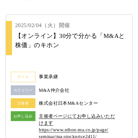
2025/02/04
（火）
開催
【オンライン】30分で分かる「M&Aと
株価」のキホン
事業承継
テーマ
M&A仲介会社
カテゴリー
株式会社日本M&Aセンター
主催者
主催者ページにてお申し込みいただ
お申し込み
けます
https:/
/
www.nihon-ma.co.jp/
page/
seminar/
ma-stockprice2411/