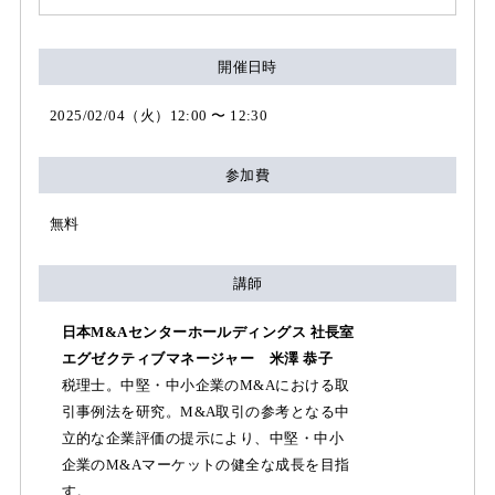
開催日時
2025/02/04（火）12:00 〜 12:30
参加費
無料
講師
日本M&Aセンターホールディングス 社長室
エグゼクティブマネージャー 米澤 恭子
税理士。中堅・中小企業のM&Aにおける取
引事例法を研究。M&A取引の参考となる中
立的な企業評価の提示により、中堅・中小
企業のM&Aマーケットの健全な成長を目指
す。