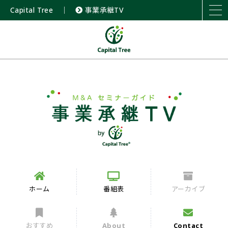
Capital Tree
｜
事業承継TV
ホーム
番組表
アーカイブ
おすすめ
About
Contact