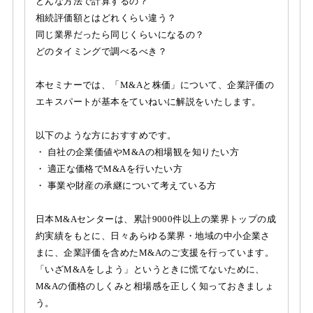
どんな方法で計算するの？
相続評価額とはどれくらい違う？
同じ業界だったら同じくらいになるの？
どのタイミングで調べるべき？
本セミナーでは、「M&Aと株価」について、企業評価の
エキスパートが基本をていねいに解説をいたします。
以下のような方におすすめです。
・ 自社の企業価値やM&Aの相場観を知りたい方
・ 適正な価格でM&Aを行いたい方
・ 事業や財産の承継について考えている方
日本M&Aセンターは、累計9000件以上の業界トップの成
約実績をもとに、日々あらゆる業界・地域の中小企業さ
まに、企業評価を含めたM&Aのご支援を行っています。
「いざM&Aをしよう」というときに慌てないために、
M&Aの価格のしくみと相場感を正しく知っておきましょ
う。