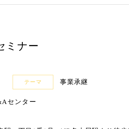
セミナー
事業承継
テーマ
&Aセンター