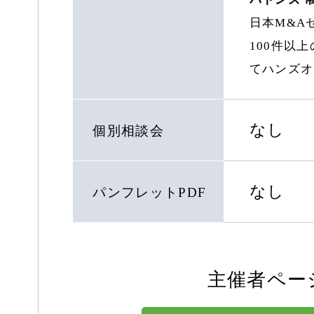
日本M&A
100件以
てハンズオ
なし
個別相談会
なし
パンフレットPDF
主催者ペー