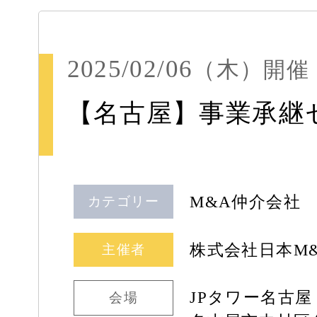
2025/02/06
（木）
開催
【名古屋】事業承継
M&A仲介会社
カテゴリー
株式会社日本M
主催者
JPタワー名古屋
会場