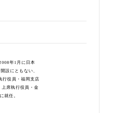
008年1月に日本
所開設にともない、
執行役員・福岡支店
、上席執行役員・金
長に就任。