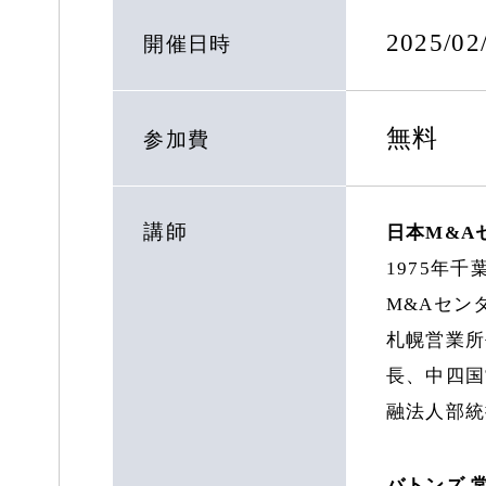
2025/0
開催日時
無料
参加費
講師
日本M&A
1975年
M&Aセン
札幌営業所
長、中四国
融法人部統
バトンズ 