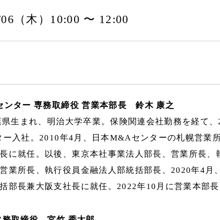
2/06（木）10:00 〜 12:00
センター 専務取締役 営業本部長 鈴木 康之
千葉県生まれ、明治大学卒業。保険関連会社勤務を経て、2
ター入社。2010年4月、日本M&Aセンターの札幌営業
長に就任。以後、東京本社事業法人部長、営業所長、
営業所長、執行役員金融法人部統括部長、2020年4月
括部長兼大阪支社長に就任。2022年10月に営業本部
常務取締役 宮竹 秀太郎