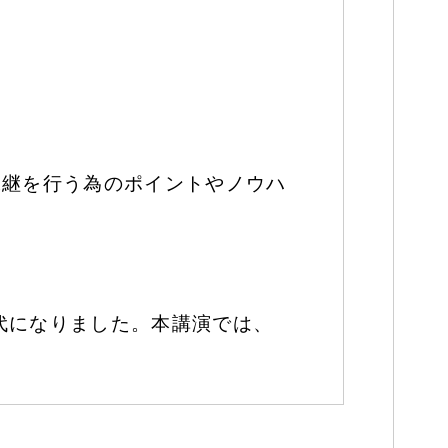
承継を行う為のポイントやノウハ
代になりました。本講演では、