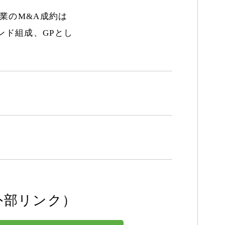
業のM&A成約は
ンド組成、GPとし
外部リンク）