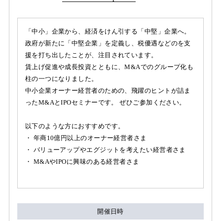
「中小」企業から、経済をけん引する「中堅」企業へ。
政府が新たに「中堅企業」を定義し、税優遇などのを支
援を打ち出したことが、注目されています。
賃上げ促進や成長投資とともに、M&Aでのグループ化も
柱の一つになりました。
中小企業オーナー経営者のための、飛躍のヒントが詰ま
ったM&AとIPOセミナーです。 ぜひご参加ください。
以下のような方におすすめです。
・ 年商10億円以上のオーナー経営者さま
・ バリューアップやエグジットを考えたい経営者さま
・ M&AやIPOに興味のある経営者さま
開催日時