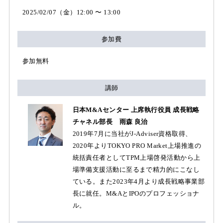
2025/02/07（金）12:00 〜 13:00
参加費
参加無料
講師
日本M&Aセンター 上席執行役員 成長戦略
チャネル部長 雨森 良治
2019年7月に当社がJ-Adviser資格取得、
2020年よりTOKYO PRO Market上場推進の
統括責任者としてTPM上場啓発活動から上
場準備支援活動に至るまで精力的にこなし
ている。また2023年4月より成長戦略事業部
長に就任。M&AとIPOのプロフェッショナ
ル。