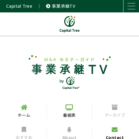
Capital Tree
｜
事業承継TV
ホーム
番組表
アーカイブ
おすすめ
About
Contact