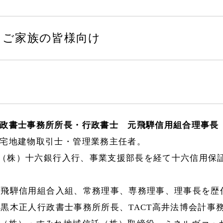
・ご家族の皆様向け
政書士事務所所長・行政書士 元飛騨信用組合理事長 
宅地建物取引士・管理業務主任者。
4月（株）十六銀行入行、事業支援部長を経て十六信用保
4月 飛騨信用組合入組、常務理事、専務理事、理事長を歴
6月 黒木正人行政書士事務所所長、TACT高井法博会計