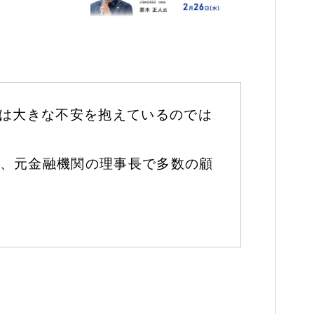
様は大きな不安を抱えているのでは
、元金融機関の理事長で多数の顧