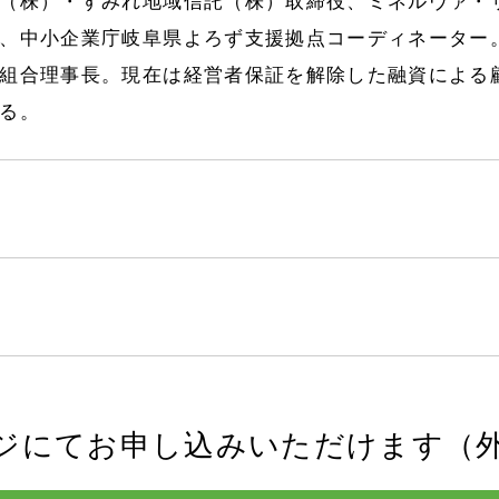
（株）・すみれ地域信託（株）取締役、ミネルヴァ・
、中小企業庁岐阜県よろず支援拠点コーディネーター
組合理事長。現在は経営者保証を解除した融資による
る。
ジにてお申し込みいただけます（