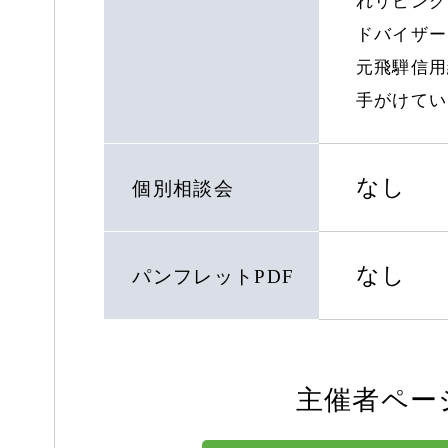
れリビング
ドバイザー
元飛騨信用
手がけてい
なし
個別相談会
なし
パンフレットPDF
主催者ペー