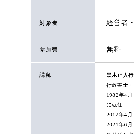
経営者
対象者
無料
参加費
講師
黒木正人行
行政書士・
1982年
に就任
2012年
2021年