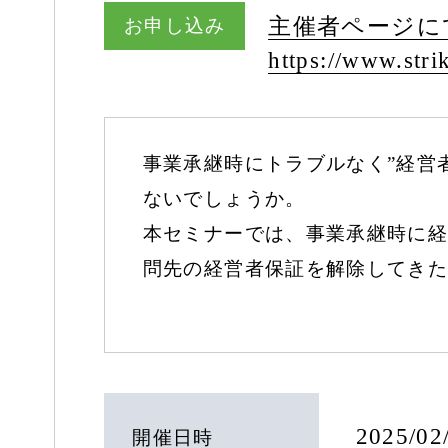
主催者ページに
お申し込み
https:/
/
www.strik
事業承継時にトラブルなく”経営
ないでしょうか。
本セミナーでは、事業承継時に経
問先の経営者保証を解除してきた
2025/0
開催日時