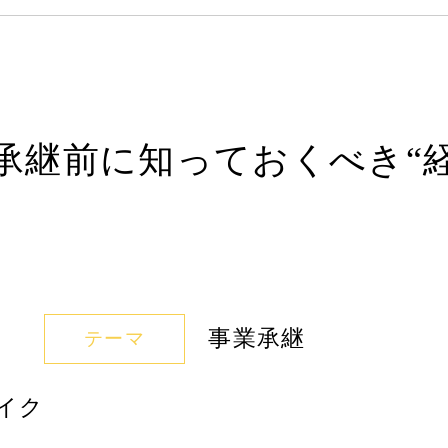
承継前に知っておくべき“
事業承継
テーマ
イク