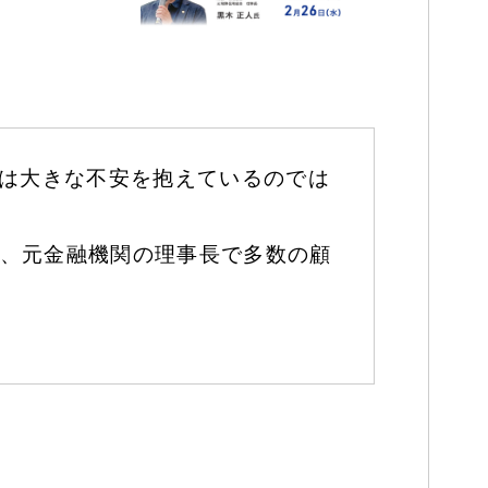
様は大きな不安を抱えているのでは
、元金融機関の理事長で多数の顧