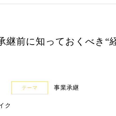
承継前に知っておくべき“
事業承継
テーマ
イク