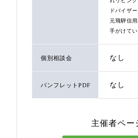
れリビング
ドバイザー
元飛騨信用
手がけてい
なし
個別相談会
なし
パンフレットPDF
主催者ペー