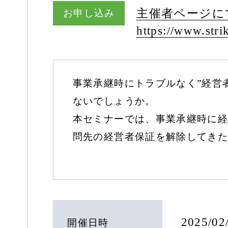
主催者ページに
お申し込み
https:/
/
www.strik
事業承継時にトラブルなく”経営
ないでしょうか。
本セミナーでは、事業承継時に経
問先の経営者保証を解除してきた
2025/0
開催日時