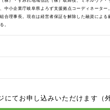
（株）・すみれ地域信託（株）取締役、ミネルヴァ・
、中小企業庁岐阜県よろず支援拠点コーディネーター
組合理事長。現在は経営者保証を解除した融資による
る。
ジにてお申し込みいただけます（