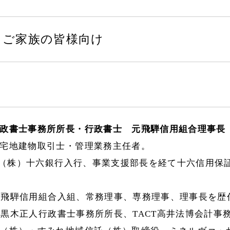
・ご家族の皆様向け
政書士事務所所長・行政書士 元飛騨信用組合理事長 
宅地建物取引士・管理業務主任者。
4月（株）十六銀行入行、事業支援部長を経て十六信用保
4月 飛騨信用組合入組、常務理事、専務理事、理事長を歴
6月 黒木正人行政書士事務所所長、TACT高井法博会計