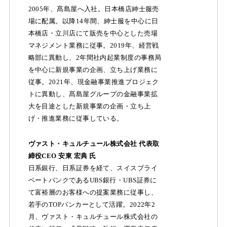
2005年、髙島屋へ入社。日本橋店紳士服売
場に配属。以降14年間、紳士服を中心に日
本橋店・立川店にて販売を中心とした売場
マネジメント業務に従事。2019年、経営戦
略部に異動し、2年間社内起業制度の事務局
を中心に新規事業の企画、立ち上げ業務に
従事。2021年、現金融事業推進プロジェク
トに異動し、髙島屋グループの金融事業拡
大を目途とした新規事業の企画・立ち上
げ・推進業務に従事している。
ヴァスト・キュルチュール株式会社 代表取
締役CEO 安東 宏典 氏
日系銀行、日系証券を経て、スイスプライ
ベートバンクであるUBS銀行・UBS証券に
て富裕層のお客様への提案業務に従事し、
若手のTOPバンカーとして活躍。2022年2
月、ヴァスト・キュルチュール株式会社の