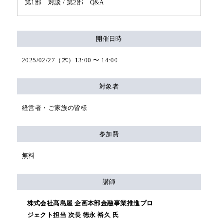
第1部 対談 / 第2部 Q&A
開催日時
2025/02/27（木）13:00 〜 14:00
対象者
経営者・ご家族の皆様
参加費
無料
講師
株式会社髙島屋 企画本部金融事業推進プロ
ジェクト担当 次長 徳永 裕久 氏