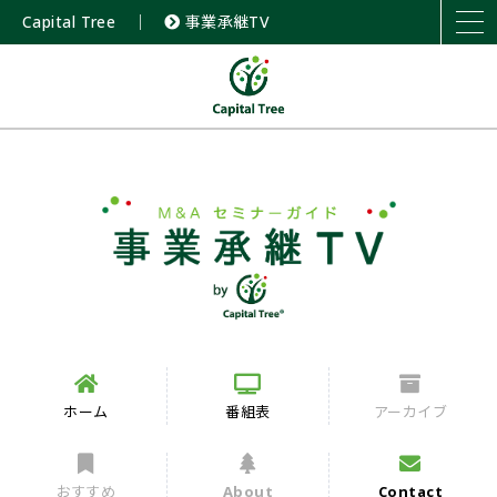
Capital Tree
｜
事業承継TV
ホーム
番組表
アーカイブ
おすすめ
About
Contact