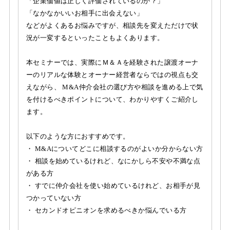
「企業価値は正しく評価されているのか？」
「なかなかいいお相手に出会えない」
などがよくあるお悩みですが、相談先を変えただけで状
況が一変するといったこともよくあります。
本セミナーでは、実際にＭ＆Ａを経験された譲渡オーナ
ーのリアルな体験とオーナー経営者ならではの視点も交
えながら、 M&A仲介会社の選び方や相談を進める上で気
を付けるべきポイントについて、わかりやすくご紹介し
ます。
以下のような方におすすめです。
・ M&Aについてどこに相談するのがよいか分からない方
・ 相談を始めているけれど、なにかしら不安や不満な点
がある方
・ すでに仲介会社を使い始めているけれど、お相手が見
つかっていない方
・ セカンドオピニオンを求めるべきか悩んでいる方