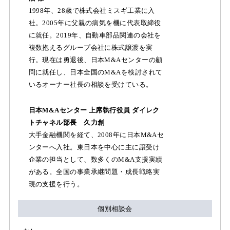
1998年、28歳で株式会社ミスギ工業に入
社。2005年に父親の病気を機に代表取締役
に就任。2019年、自動車部品関連の会社を
複数抱えるグループ会社に株式譲渡を実
行。現在は勇退後、日本M&Aセンターの顧
問に就任し、日本全国のM&Aを検討されて
いるオーナー社長の相談を受けている。
日本M&Aセンター 上席執行役員 ダイレク
トチャネル部長 久力創
大手金融機関を経て、2008年に日本M&Aセ
ンターへ入社。東日本を中心に主に譲受け
企業の担当として、数多くのM&A支援実績
がある。全国の事業承継問題・成長戦略実
現の支援を行う。
個別相談会