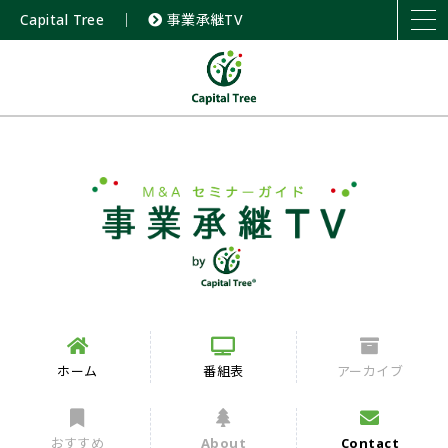
Capital Tree
｜
事業承継TV
ホーム
番組表
アーカイブ
おすすめ
About
Contact