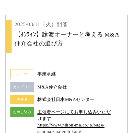
2025/03/11
（火）
開催
【ｵﾝﾗｲﾝ】譲渡オーナーと考える M&A
仲介会社の選び方
事業承継
テーマ
M&A仲介会社
カテゴリー
株式会社日本M&Aセンター
主催者
主催者ページにてお申し込みいただ
お申し込み
けます
https:/
/
www.nihon-ma.co.jp/
page/
seminar/
ma-erabikata/