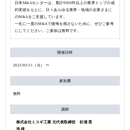
日本M&Aセンターは、累計9500件以上の業界トップの成
約実績をもとに、日々あらゆる業界・地域の企業さまに
のM&Aをご支援しています。
一生に一度のM&Aで後悔を残さないために、ぜひご参考
にしてください。ご参加は無料です。
開催日時
2025/03/11（火） 〜
参加費
無料
講師
株式会社ミスギ工業 元代表取締役 杉浦 晃
浩 様