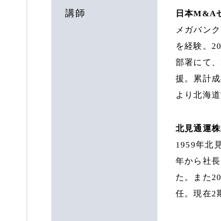
講師
日本M&A
メガバンク
を経験。2
部署にて、
援。累計成
より北海道
北見通運株
1959年
年から社長
た。また2
任。現在2