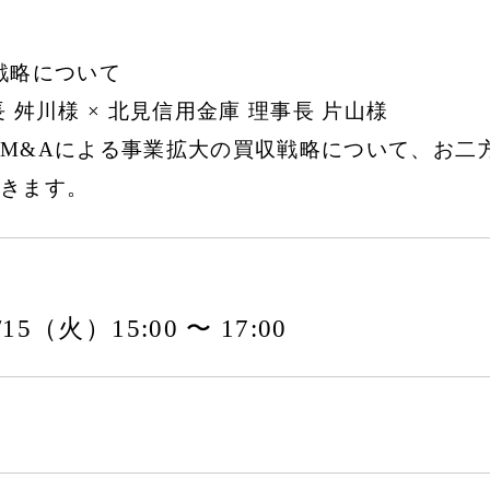
戦略について
舛川様 × 北見信用金庫 理事長 片山様
M&Aによる事業拡大の買収戦略について、お二
きます。
4/15（火）15:00 〜 17:00