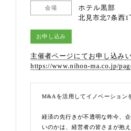
ホテル黒部
会場
北見市北7条西1
お申し込み
主催者ページにてお申し込み
https:/
/
www.nihon-ma.co.jp/
pag
M&Aを活用してイノベーション
経済の先行きが不透明な昨今、企
いのかは、経営者の皆さまが抱え