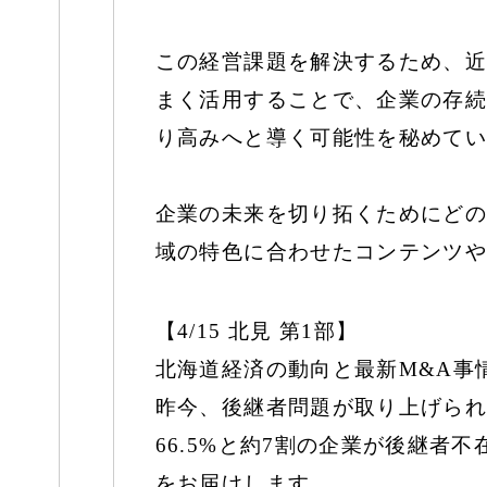
この経営課題を解決するため、近
まく活用することで、企業の存続
り高みへと導く可能性を秘めてい
企業の未来を切り拓くためにどの
域の特色に合わせたコンテンツや
【4/15 北見 第1部】
北海道経済の動向と最新M&A事
昨今、後継者問題が取り上げられ
66.5%と約7割の企業が後継
をお届けします。