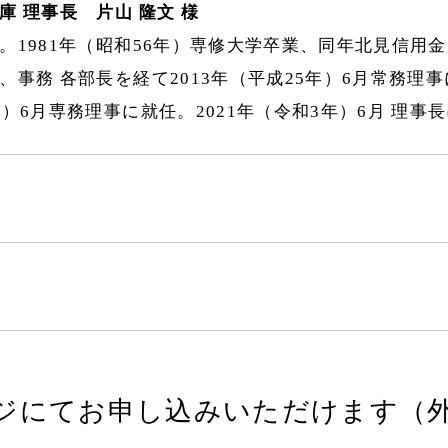
庫 理事長 片山 隆文 様
。1981年（昭和56年）専修大学卒業、同年北見信用
、事務 各部長を経て2013年（平成25年）6月常務理事
年）6月専務理事に就任。2021年（令和3年）6月 理事
ジにてお申し込みいただけます（