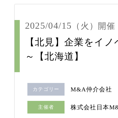
2025/04/15
（火）
開催
【北見】企業をイノベ
～【北海道】
M&A仲介会社
カテゴリー
株式会社日本M
主催者