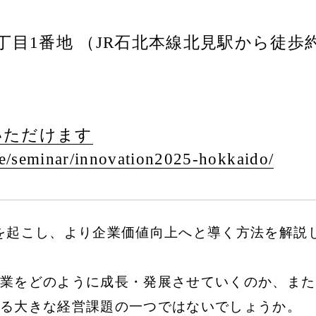
丁目1番地 （JR石北本線北見駅から徒歩
いただけます
e/
seminar/
innovation2025-hokkaido/
を起こし、より企業価値向上へと導く方法を解説し
業をどのように成長・発展させていくのか、また
る大きな経営課題の一つではないでしょうか。