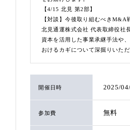
【4/15 北見 第2部】
【対談】今後取り組むべきM&A
北見通運株式会社 代表取締役社長 
資本を活用した事業承継手法や、
おけるカギについて深掘りいただ
2025/0
開催日時
無料
参加費