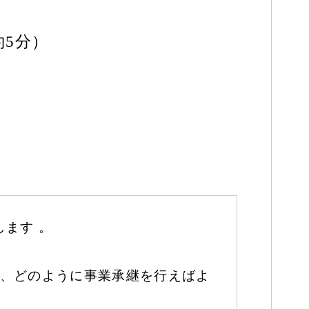
約5分）
ます 。
、どのように事業承継を行えばよ