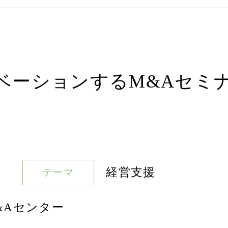
ーションするM&Aセミナー
経営支援
テーマ
&Aセンター