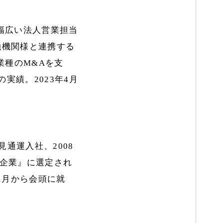
幅広い法人営業担当
融機関様と連携する
業種のM&Aを支
の実績。2023年4月
通運入社、2008
引企業』に選定され
11月から会頭に就