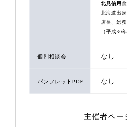
北見信用金
北海道出身
店長、総務
（平成30
なし
個別相談会
なし
パンフレットPDF
主催者ペー