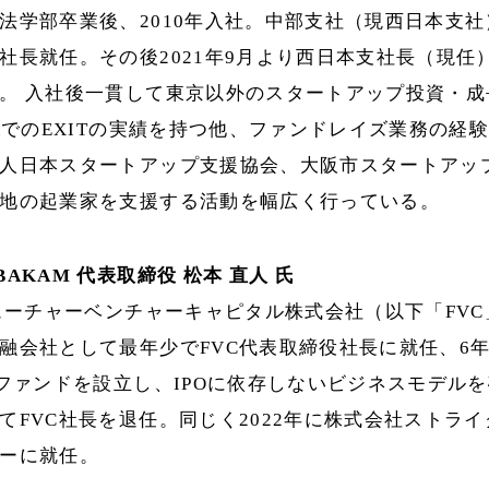
法学部卒業後、2010年入社。中部支社（現西日本支社）
社長就任。その後2021年9月より西日本支社長（現任）
。 入社後一貫して東京以外のスタートアップ投資・成
&AでのEXITの実績を持つ他、ファンドレイズ業務の経
人日本スタートアップ支援協会、大阪市スタートアッ
地の起業家を支援する活動を幅広く行っている。
AKAM 代表取締役 松本 直人 氏
フューチャーベンチャーキャピタル株式会社（以下「FVC」
融会社として最年少でFVC代表取締役社長に就任、6年
のファンドを設立し、IPOに依存しないビジネスモデルを
てFVC社長を退任。同じく2022年に株式会社ストラ
ーに就任。