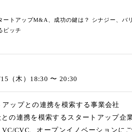
タートアップM&A、成功の鍵は？ シナジー、バリ
るピッチ
5/15（木）18:30 〜 20:30
トアップとの連携を模索する事業会社
社との連携を模索するスタートアップ企
、VC/CVC、オープンイノベーションに