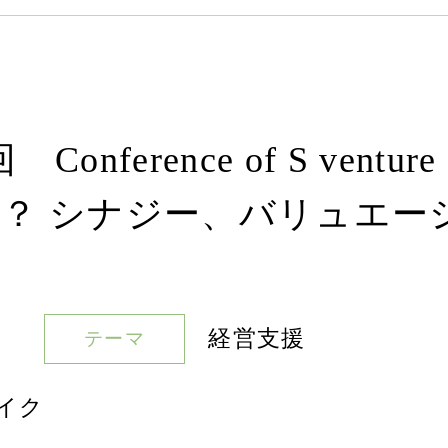
Conference of S ventu
？ シナジー、バリュエー
経営支援
テーマ
イク