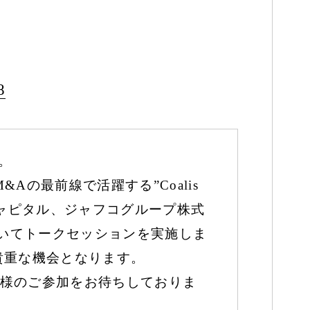
8
す。
の最前線で活躍する”Coalis
ンチャーキャピタル、ジャフコグループ株式
についてトークセッションを実施しま
貴重な機会となります。
様のご参加をお待ちしておりま