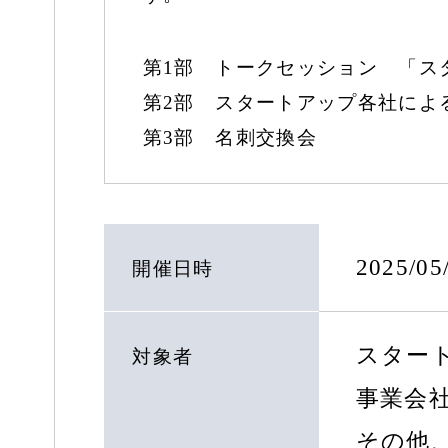
第1部 トークセッション 「ス
第2部 スタートアップ各社によ
第3部 名刺交換会
2025/0
開催日時
スター
対象者
事業会
その他