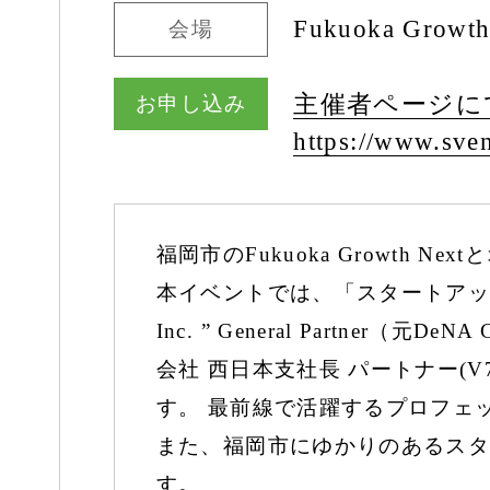
Fukuoka Growth
会場
主催者ページに
お申し込み
https:/
/
www.sven
福岡市のFukuoka Growth
本イベントでは、「スタートアップ
Inc. ” General Partn
会社 西日本支社長 パートナー(
す。 最前線で活躍するプロフェ
また、福岡市にゆかりのあるスタ
す。