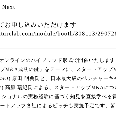
 Next
てお申し込みいただけます
turelab.com/
module/
booth/
308113/
29072
 Nextとオンラインのハイブリッド形式で開催いたしま
M&A成功の鍵」をテーマに、スタートアップM&A
er（元DeNA CSO) 原田 明典氏と、日本最大級のベ
V7) 高原 瑞紀氏による、スタートアップM&A
ッショナルの実務経験に基づく知見を直接学べる
ートアップ各社によるピッチも実施予定です。皆