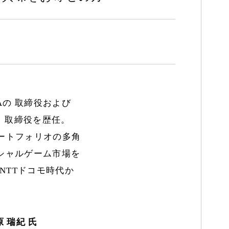
Aの 取締役および
、取締役を歴任。
ポートフォリオの多角
ーシャルゲーム市場を
NTTドコモ時代か
 瑞紀 氏