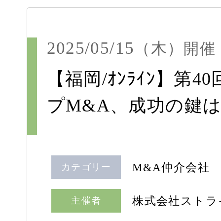
2025/05/15
（木）
開催
【福岡/ｵﾝﾗｲﾝ】第40回 
プM&A、成功の鍵は
M&A仲介会社
カテゴリー
株式会社ストラ
主催者