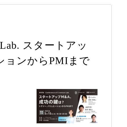
re Lab. スタートアッ
ションからPMIまで