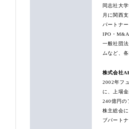
同志社大学
月に関西支
パートナー
IPO・M
一般社団法
ムなど、各
株式会社AB
2002年
に、上場金
240億円
株主総会に
ブパートナ