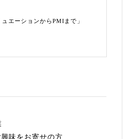
ュエーションからPMIまで」
業
ご興味をお寄せの方