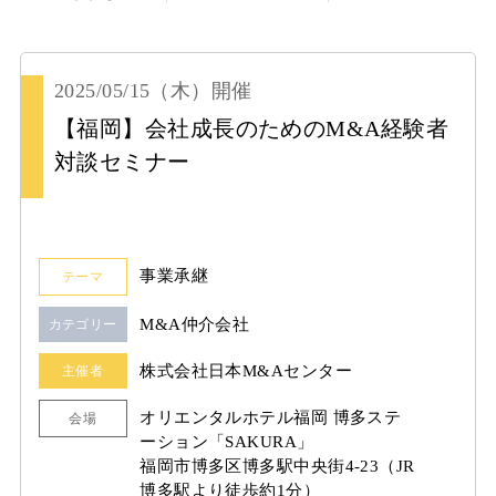
2025/05/15
（木）
開催
【福岡】会社成長のためのM&A経験者
対談セミナー
事業承継
テーマ
M&A仲介会社
カテゴリー
株式会社日本M&Aセンター
主催者
オリエンタルホテル福岡 博多ステ
会場
ーション「SAKURA」
福岡市博多区博多駅中央街4-23（JR
博多駅より徒歩約1分）