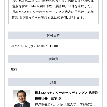
買い双方の立場によるM&Aの考え方、失敗しない為の注
意点を含め、M&A成約件数、累計10,000件を達成した、
日本M&Aセンターホールディングス代表の三宅が、34年
間現場で培ってきた実績を元に60分間お話します。
開催日時
2025/07/16（水）18:00 〜 19:00
参加費
無料
講師
日本M&Aセンターホールディングス 代表取
締役社長 三宅 卓
神戸市生まれ。大阪工業大学工学部経営工