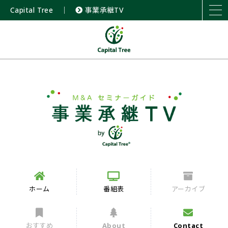
Capital Tree
｜
事業承継TV
ホーム
番組表
アーカイブ
おすすめ
About
Contact