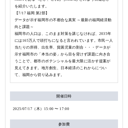
を紹介いたします。
【7/17 福岡 第2部】
データが示す福岡市の不都合な真実 ～最新の福岡経済動
向と課題～
福岡市の人口は、このまま対策を講じなければ、2035年
には165万人で頭打ちになると言われています。市民一人
当たりの所得、出生率、貧困児童の割合・・・データが
示す福岡市の「本当の姿」から目を背けず課題に向き合
うことで、都市のポテンシャルを最大限に活かす提案が
見えてきます。地方創生、日本経済のこれからについ
て、福岡から切り込みます。
開催日時
2025/07/17（木）15:00 〜 17:00
参加費