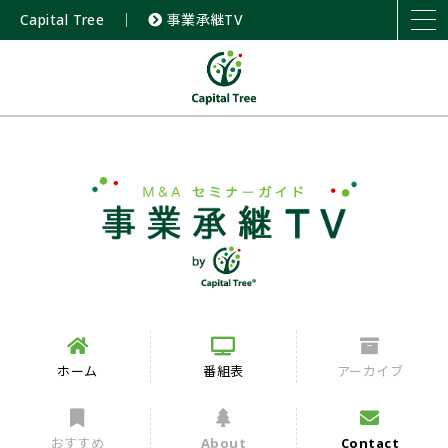
Capital Tree
｜
事業承継TV
ホーム
番組表
アーカイブ
おすすめ
About
Contact