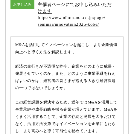
主催者ページにてお申し込みいただ
お申し込み
けます
https:/
/
www.nihon-ma.co.jp/
page/
seminar/
innovation2025-kobe/
M&Aを活用してイノベーションを起こし、より企業価値
向上へと導く方法を解説します 。
経済の先行きが不透明な昨今、企業をどのように成長・
発展させていくのか、また、どのように事業承継を行え
ばよいのかは、経営者の皆さまが抱える大きな経営課題
の一つではないでしょうか。
この経営課題を解決するため、近年ではM&Aを活用して
事業承継や成長戦略を採る企業が増えています。M&Aを
うまく活用することで、企業の存続と発展を図るだけで
なく、活用方法次第ではイノベーションを企業にもたら
し、より高みへと導く可能性を秘めています。