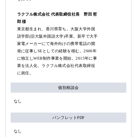
ラクフル株式会社 代表取締役社長 野田 哲
郎 様
東京都生まれ、香川県育ち。大阪大学外国
語学部(旧大阪外国語大学)卒業。新卒で大手
家電メーカーにて海外向けの携帯電話の開
発に従事しSEとしての経験を積む。2006年
に独立しWEB制作事業を開始。2015年に事
業を法人化、ラクフル株式会社代表取締役
に就任。
個別相談会
なし
パンフレットPDF
なし