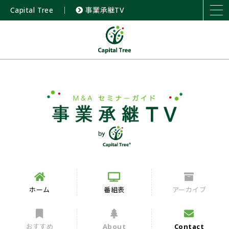
Capital Tree
｜
事業承継TV
ホーム
番組表
アーカイブ
おすすめ
About
Contact