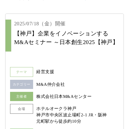
2025/07/18
（金）
開催
【神戸】企業をイノベーションする
M&Aセミナー ～日本創生2025【神戸】
経営支援
テーマ
M&A仲介会社
カテゴリー
株式会社日本M&Aセンター
主催者
ホテルオークラ神戸
会場
神戸市中央区波止場町2-1 JR・阪神
元町駅から徒歩約10分