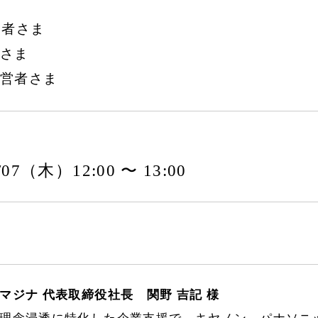
営者さま
さま
営者さま
8/07（木）12:00 〜 13:00
マジナ 代表取締役社長 関野 吉記 様
理念浸透に特化した企業支援で、キヤノン、パナソニ