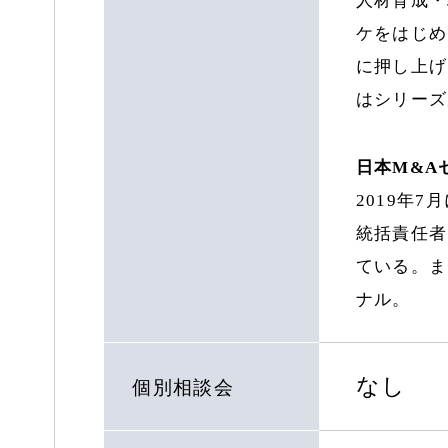
ケをはじめ
に押し上げ
はシリーズ
日本M&A
2019年7月
統括責任者
ている。ま
ナル。
なし
個別相談会