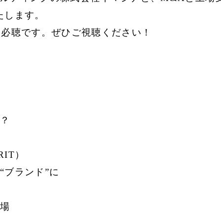
たします。
ま必聴です。ぜひご視聴ください！
？
IT）
“ブランド”に
場