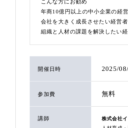
こんな方にお勧め
年商10億円以上の中小企業の経
会社を大きく成長させたい経営者
組織と人材の課題を解決したい経
2025/0
開催日時
無料
参加費
講師
株式会社イ
人材育成・