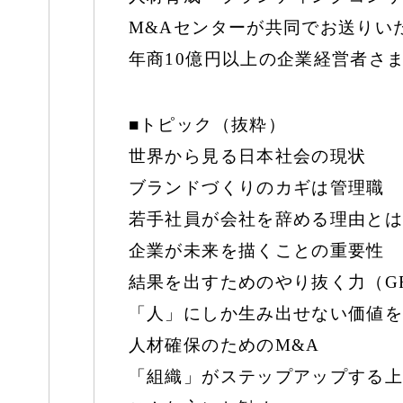
M&Aセンターが共同でお送りい
年商10億円以上の企業経営者さ
■トピック（抜粋）
世界から見る日本社会の現状
ブランドづくりのカギは管理職
若手社員が会社を辞める理由とは
企業が未来を描くことの重要性
結果を出すためのやり抜く力（GR
「人」にしか生み出せない価値を
人材確保のためのM&A
「組織」がステップアップする上