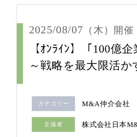
2025/08/07
（木）
開催
【ｵﾝﾗｲﾝ】「10
～戦略を最大限活か
M&A仲介会社
カテゴリー
株式会社日本M
主催者