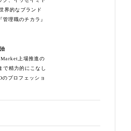
を世界的なブランド
『管理職のチカラ』
良治
 Market上場推進の
まで精力的にこなし
POのプロフェッショ