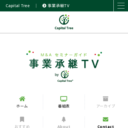
Capital Tree
｜
事業承継TV
ホーム
番組表
アーカイブ
おすすめ
About
Contact