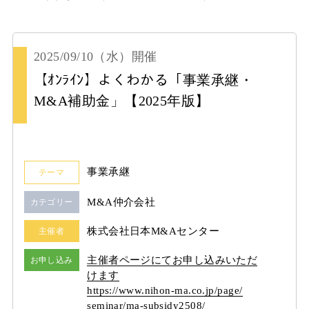
2025/09/10
（水）
開催
【ｵﾝﾗｲﾝ】よくわかる「事業承継・
M&A補助金」【2025年版】
事業承継
テーマ
M&A仲介会社
カテゴリー
株式会社日本M&Aセンター
主催者
主催者ページにてお申し込みいただ
お申し込み
けます
https:/
/
www.nihon-ma.co.jp/
page/
seminar/
ma-subsidy2508/