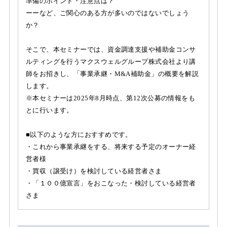
準備のポイント・注意点は？
ーーなど、ご関心のある方が多いのではないでしょう
か？
そこで、本セミナーでは、資金調達支援や補助金コンサ
ルティングを行うマクスウェルグループ株式会社より講
師をお招きし、「事業承継・M&A補助金」の概要を解説
します。
※本セミナーは2025年8月時点、第12次公募の情報をも
とに行います。
■以下のような方におすすめです。
・これから事業承継をする、将来する予定のオーナー経
営者様
・買収（譲受け）を検討している経営者さま
・「１００億宣言」をおこなった・検討している経営者
さま