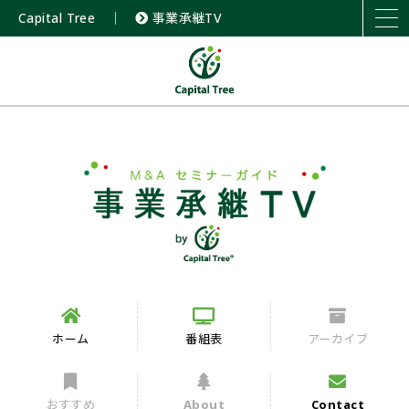
Capital Tree
｜
事業承継TV
ホーム
番組表
アーカイブ
おすすめ
About
Contact