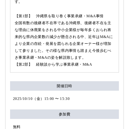
す。
【第1部】 沖縄県を取り巻く事業承継・M&A事情
全国有数の後継者不在率である沖縄県、後継者不在を主
な理由に休廃業をされる中小企業様が毎年多くおられ将
来的な県内企業数の減少が懸念される中、近年はM&Aに
より企業の存続・発展を図られる企業オーナー様が増加
して参りました。その様な県内事情も踏まえ今後歩むべ
き事業承継・M&Aの姿を解説致します。
【第2部】 経験談から学ぶ事業承継・M&A
開催日時
2025/10/10（金）15:00 〜 15:30
参加費
無料