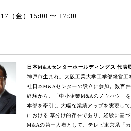
0/17（金）15:00 〜 17:30
日本M&Aセンターホールディングス 代表
神戸市生まれ。大阪工業大学工学部経営工
社日本M&Aセンターの設立に参加。数百件
経験から、「中小企業M&Aのノウハウ」
本部を牽引し 大幅な業績アップを実現して
における 草分け的存在であり、経験に基づ
M&Aの第一人者として、テレビ東京系「カ