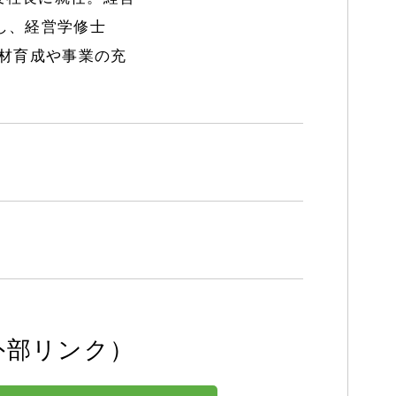
し、経営学修士
材育成や事業の充
外部リンク）