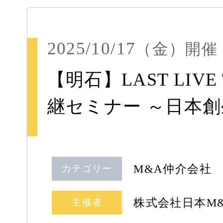
2025/10/17
（金）
開催
【明石】LAST LIV
継セミナー ～日本創生
M&A仲介会社
カテゴリー
株式会社日本M
主催者