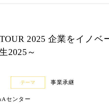
E TOUR 2025 企業を
2025～
事業承継
テーマ
&Aセンター