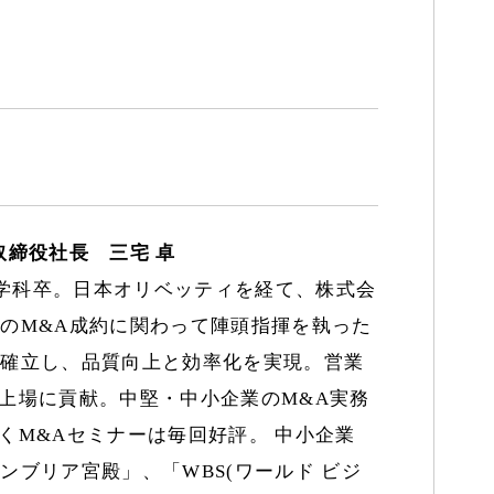
取締役社長 三宅 卓
学科卒。日本オリベッティを経て、株式会
のM&A成約に関わって陣頭指揮を執った
を確立し、品質向上と効率化を実現。営業
上場に貢献。中堅・中小企業のM&A実務
くM&Aセミナーは毎回好評。 中小企業
ンブリア宮殿」、「WBS(ワールド ビジ