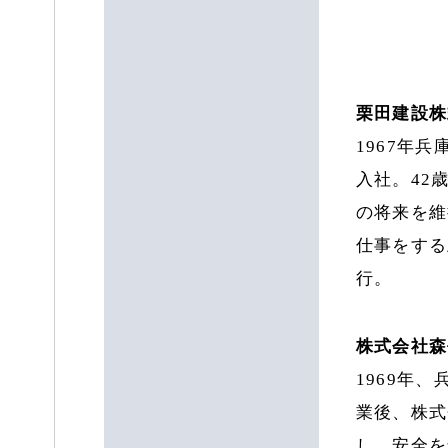
栗田建設株
1967年
入社。42
の将来を維
仕事をする
行。
株式会社森
1969年
業後、株式
し、安全を