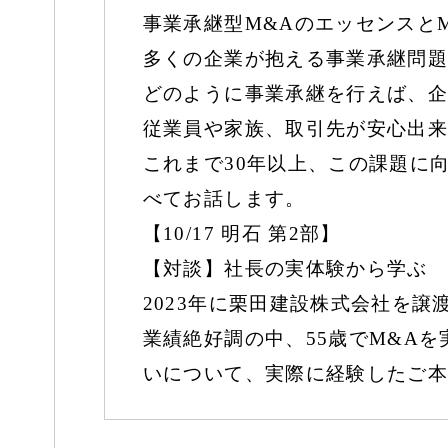
事業承継型M&Aのエッセンスと
多くの企業が抱える事業承継問題
どのように事業承継を行えば、企
従業員や家族、取引先が安心出来
これまで30年以上、この課題に
べてお話します。
【10/17 明石 第2部】
【対談】社長の実体験から学ぶ 
2023年に栗田建設株式会社を
業績絶好調の中、55歳でM&A
いについて、実際に経験したご本