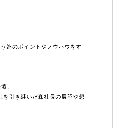
行う為のポイントやノウハウをす
登壇。
社を引き継いだ森社長の展望や想