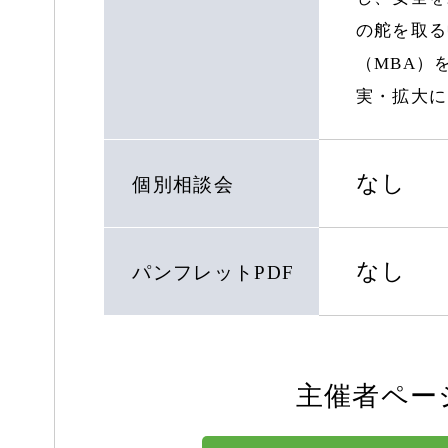
の舵を取る
（MBA）
実・拡大に
なし
個別相談会
なし
パンフレットPDF
主催者ペー