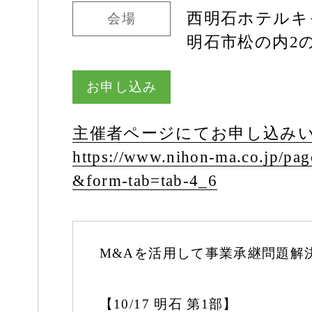
西明石ホテルキ
会場
明石市松の内2の
お申し込み
主催者ページにてお申し込み
https:/
/
www.nihon-ma.co.jp/
pag
&form-tab=tab-4_6
M&Aを活用して事業承継問題解
【10/17 明石 第1部】