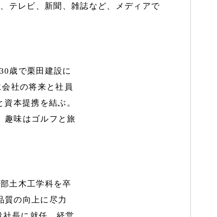
か、テレビ、新聞、雑誌など、メディアで
30歳で栗田建設に
に会社の将来と社員
と資本提携を結ぶ。
。趣味はゴルフと旅
学部土木工学科を卒
品質の向上に尽力
役社長に就任。経営