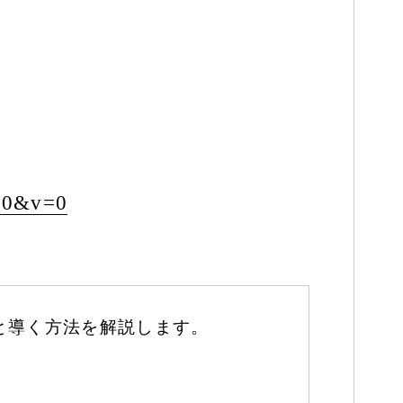
-0
&v=0
と導く方法を解説します。