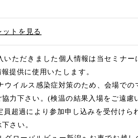
レットを見る
記入いただきました個人情報は当セミナー
情報提供に使用いたします。
ロナウイルス感染症対策のため、会場での
ご協力下さい。(検温の結果入場をご遠慮
場定員超過により参加申し込みを受付けら
承下さい。