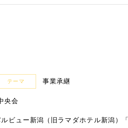
事業承継
テーマ
中央会
バルビュー新潟（旧ラマダホテル新潟）