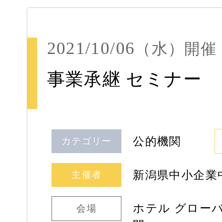
2021/10/06
（水）
開催
事業承継 セミナー
公的機関
カテゴリー
新潟県中小企業
主催者
ホテル グロー
会場