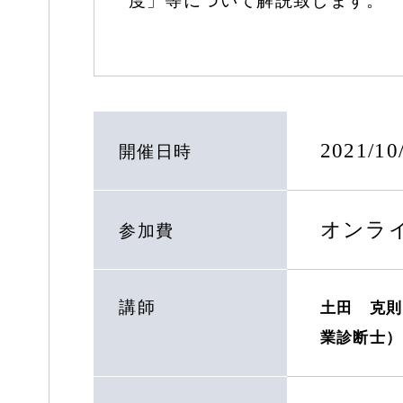
度」等について解説致します。
2021/1
開催日時
オンラ
参加費
講師
土田 克則
業診断士）