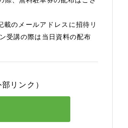
の際、無料駐車券の配布はござ
記載のメールアドレスに招待リ
イン受講の際は当日資料の配布
外部リンク）