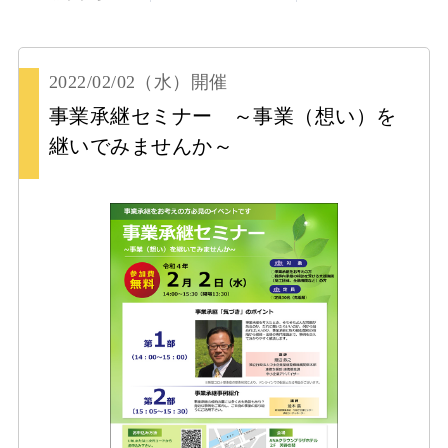
2022/02/02
（水）
開催
事業承継セミナー ～事業（想い）を
継いでみませんか～