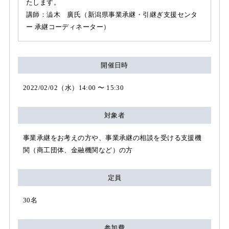
たします。
講師：澁木 廣氏（新潟県事業承継・引継ぎ支援センタ
ー 承継コーディネーター）
開催日時
2022/02/02（水）14:00 〜 15:30
対象者
事業承継をお考えの方や、事業承継の相談を受ける支援機
関（商工団体、金融機関など）の方
定員
30名
参加費