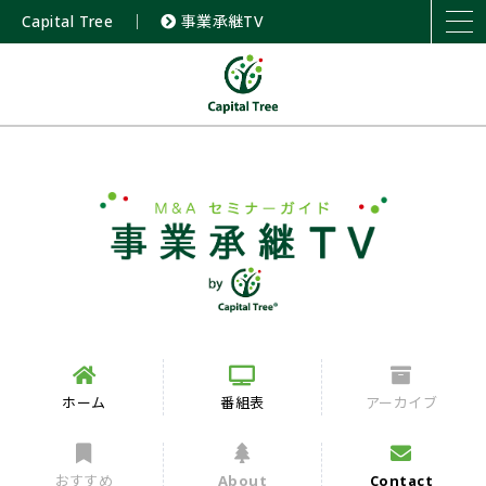
Capital Tree
｜
事業承継TV
ホーム
番組表
アーカイブ
おすすめ
About
Contact