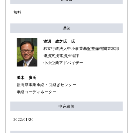
無料
講師
渡辺 政之氏 氏
独立行政法人中小事業基盤整備機関東本部
連携支援連携推進課
中小企業アドバイザー
澁木 廣氏
新潟県事業承継・引継ぎセンター
承継コーディネーター
申込締切
2022/01/26