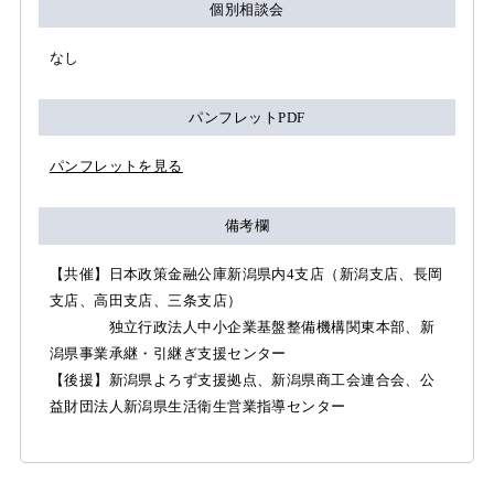
個別相談会
なし
パンフレットPDF
パンフレットを見る
備考欄
【共催】日本政策金融公庫新潟県内4支店（新潟支店、長岡
支店、高田支店、三条支店）
独立行政法人中小企業基盤整備機構関東本部、新
潟県事業承継・引継ぎ支援センター
【後援】新潟県よろず支援拠点、新潟県商工会連合会、公
益財団法人新潟県生活衛生営業指導センター