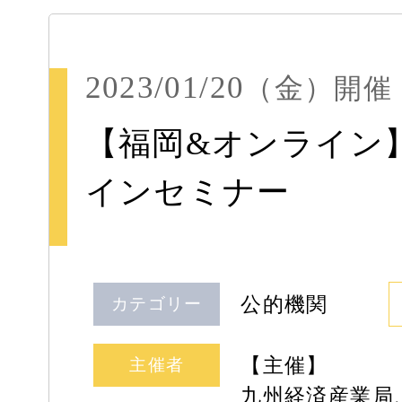
2023/01/20
（金）
開催
【福岡&オンライン
インセミナー
公的機関
カテゴリー
【主催】
主催者
九州経済産業局