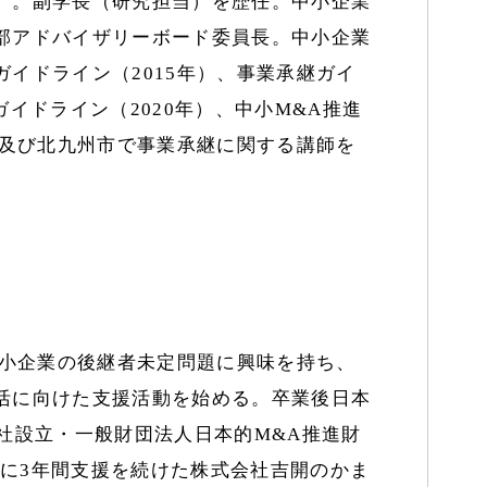
）。副学長（研究担当）を歴任。中小企業
部アドバイザリーボード委員長。中小企業
イドライン（2015年）、事業承継ガイ
Aガイドライン（2020年）、中小M&A推進
県及び北九州市で事業承継に関する講師を
中小企業の後継者未定問題に興味を持ち、
活に向けた支援活動を始める。卒業後日本
社設立・一般財団法人日本的M&A推進財
2月に3年間支援を続けた株式会社吉開のかま