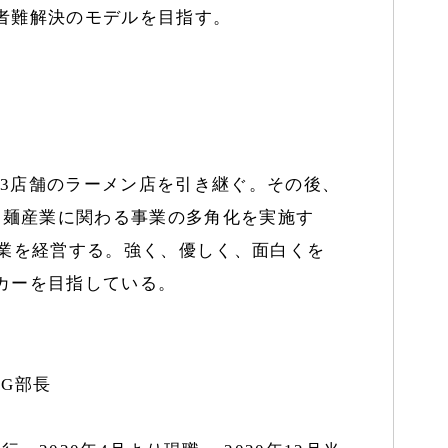
者難解決のモデルを目指す。
時に3店舗のラーメン店を引き継ぐ。その後、
、麺産業に関わる事業の多角化を実施す
事業を経営する。強く、優しく、面白くを
カーを目指している。
G部長