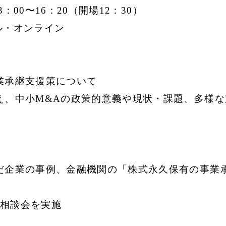
3：00〜16：20（開場12：30）
ル・オンライン
業承継支援策について
え、中小M&Aの政策的意義や現状・課題、多様
だ企業の事例、金融機関の「株式永久保有の事業
相談会を実施