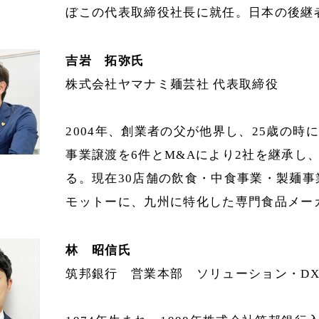
ぼこの代表取締役社長に就任。日本の後継
吉岩 拓弥氏
株式会社ヤマナミ麺芸社 代表取締役
2004年、創業者の父が他界し、25歳の
事業譲渡を6件とM&Aにより2社を継承し
る。現在30店舗の飲食・中食事業・製麺
モットーに、九州に特化した専門食品メー
林 昭信氏
筑邦銀行 営業本部 ソリューション・DX