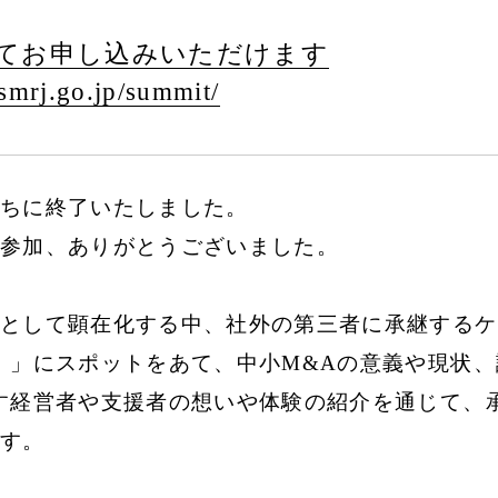
てお申し込みいただけます
smrj.go.jp/
summit/
ちに終了いたしました。
参加、ありがとうございました。
として顕在化する中、社外の第三者に承継するケ
）」にスポットをあて、中小M&Aの意義や現状
す経営者や支援者の想いや体験の紹介を通じて、
す。