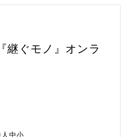
『継ぐモノ』オンラ
法人中小