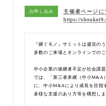
主催者ページに
お申し込み
https:/
/
shoukei9.
『継ぐモノ』サミットは盛況のう
多数のご来場とオンラインでのご
中小企業の後継者不足が社会課題
では、「第三者承継（中小M&A
に、中小M&Aにより成長を目指
多様な支援のあり方等を構想しま