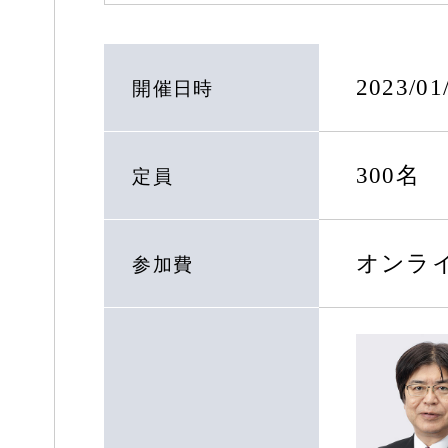
2023/0
開催日時
300名
定員
オンラ
参加費