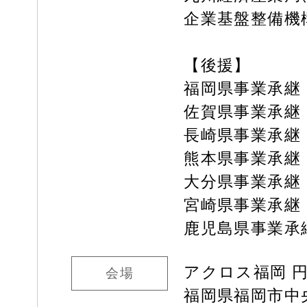
企業基盤整備機
【後援】
福岡県事業承継
佐賀県事業承継
長崎県事業承継
熊本県事業承継
大分県事業承継
宮崎県事業承継
鹿児島県事業承
アクロス福岡 
会場
福岡県福岡市中央