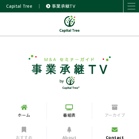
Capital Tree
｜
事業承継TV
ホーム
番組表
アーカイブ
おすすめ
About
Contact