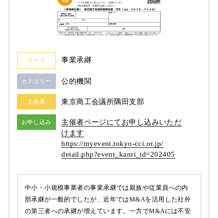
事業承継
テーマ
公的機関
カテゴリー
東京商工会議所隅田支部
主催者
主催者ページにてお申し込みいただ
お申し込み
けます
https:/
/
myevent.tokyo-cci.or.jp/
detail.php?event_kanri_id=202405
中小・小規模事業者の事業承継では親族や従業員への内
部承継が一般的でしたが、近年ではM&Aを活用した社外
の第三者への承継が増えています。一方でM&Aには不安