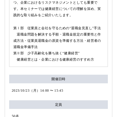
つ、企業におけるリスクマネジメントとしても重要で
す。本セミナーでは健康経営についての理解を深め、実
践的な取り組みをご紹介いたします。
第Ⅰ部 従業員と会社を守るための“退職金見直し”手法
退職金問題を解決する手順・退職金規定の重要性と作
成方法・従業員退職金の原資を準備する方法・経営者の
退職金準備手法
第Ⅱ部 少子高齢化を勝ち抜く“健康経営”
健康経営とは・企業における健康経営のすすめ方
開催日時
2023/10/23（月）14:00 〜 15:45
定員
50名