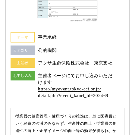
事業承継
テーマ
公的機関
カテゴリー
アクサ生命保険株式会社 東京支社
主催者
主催者ページにてお申し込みいただ
お申し込み
けます
https:/
/
myevent.tokyo-cci.or.jp/
detail.php?event_kanri_id=202469
従業員の健康管理・健康づくりの推進は、単に医療費と
いう経費の節減のみならず、生産性の向上・従業員の創
造性の向上・企業イメージの向上等の効果が得られ、か