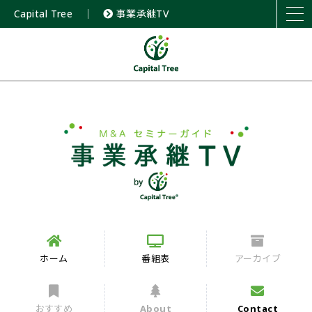
Capital Tree
｜
事業承継TV
ホーム
番組表
アーカイブ
おすすめ
About
Contact