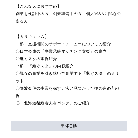
【こんな人におすすめ】
創業を検討中の方、創業準備中の方、個人M&Aに関心の
ある方
【カリキュラム】
１部：支援機関のサポートメニューについての紹介
〇日本公庫の「事業承継マッチング支援」の案内
〇継ぐスタの事例紹介
２部：『継ぐスタ』の内容紹介
〇既存の事業を引き継いで創業する「継ぐスタ」のメリ
ット
〇譲渡案件の事業を探す方法と見つかった後の進め方の
例
〇「北海道後継者人材バンク」のご紹介
開催日時