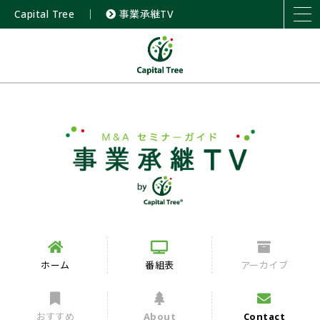
Capital Tree
｜
事業承継TV
ホーム
番組表
アーカイブ
おすすめ
About
Contact