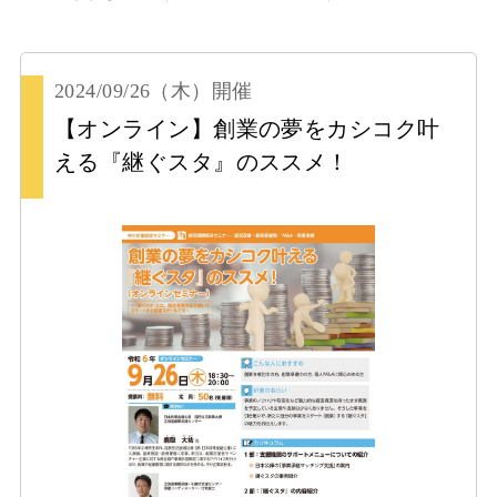
2024/09/26
（木）
開催
【オンライン】創業の夢をカシコク叶
える『継ぐスタ』のススメ！