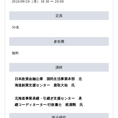
2024/09/26（木）18:30 〜 20:00
定員
50名
参加費
無料
講師
日本政策金融公庫 国民生活事業本部 北
海道創業支援センター 鹿取大祐 氏
北海道事業承継・引継ぎ支援センター 承
継コーディネーター/行政書士 糀屋剛 氏
申込締切