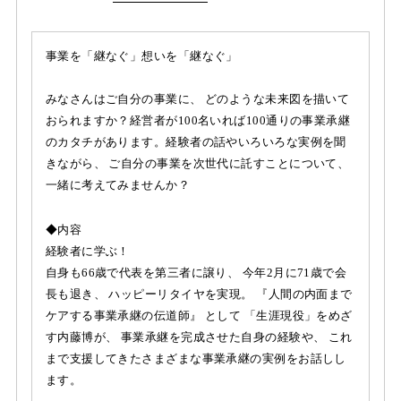
事業を「継なぐ」想いを「継なぐ」
みなさんはご自分の事業に、 どのような未来図を描いて
おられますか？経営者が100名いれば100通りの事業承継
のカタチがあります。経験者の話やいろいろな実例を聞
きながら、 ご自分の事業を次世代に託すことについて、
一緒に考えてみませんか？
◆内容
経験者に学ぶ！
自身も66歳で代表を第三者に譲り、 今年2月に71歳で会
長も退き、 ハッピーリタイヤを実現。 『人間の内面まで
ケアする事業承継の伝道師』 として 「生涯現役」をめざ
す内藤博が、 事業承継を完成させた自身の経験や、 これ
まで支援してきたさまざまな事業承継の実例をお話しし
ます。