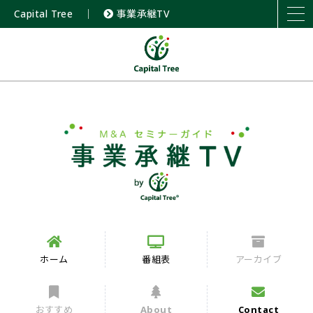
Capital Tree
｜
事業承継TV
ホーム
番組表
アーカイブ
おすすめ
About
Contact