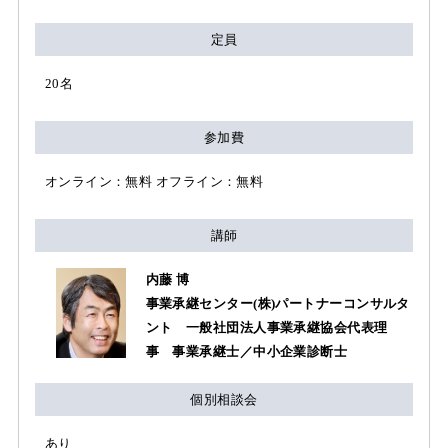
定員
20名
参加費
オンライン：無料 オフライン：無料
講師
内藤 博
事業承継センター(株)パートナーコンサルタ
ント 一般社団法人事業承継協会代表理
事 事業承継士／中小企業診断士
個別相談会
あり