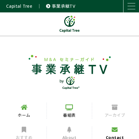
Capital Tree
｜
事業承継TV
ホーム
番組表
アーカイブ
おすすめ
About
Contact