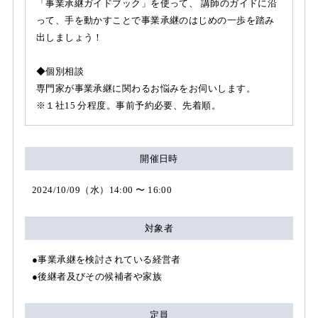
「事業承継ガイドブック」を使って、 講師のガイドに沿
って、手を動かすことで事業承継のはじめの一歩を踏み
出しましょう！
◆個別相談
専門家が事業承継に関わるお悩みをお伺いします。
※１社15 分程度。事前予約必要、先着順。
開催日時
2024/10/09（水）14:00 〜 16:00
対象者
●事業承継を検討されている経営者
●後継者及びその候補者や家族
定員