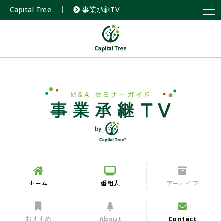
Capital Tree
｜
事業承継TV
ホーム
番組表
アーカイブ
おすすめ
About
Contact