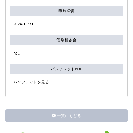
申込締切
2024/10/31
個別相談会
なし
パンフレットPDF
パンフレットを見る
一覧にもどる