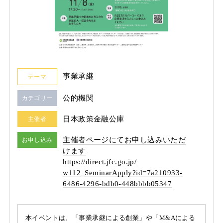
事業承継
テーマ
公的機関
カテゴリー
日本政策金融公庫
主催者
主催者ページにてお申し込みいただ
お申し込み
けます
https:/
/
direct.jfc.go.jp/
w112_SeminarApply?id=7a210933-
6486-4296-bdb0-448bbbb05347
本イベントは、「事業承継による創業」や「M&Aによる