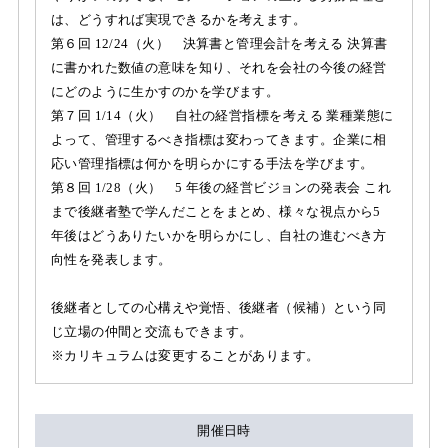
は、どうすれば実現できるかを考えます。
第６回 12/24（火） 決算書と管理会計を考える 決算書
に書かれた数値の意味を知り、それを会社の今後の経営
にどのように生かすのかを学びます。
第７回 1/14（火） 自社の経営指標を考える 業種業態に
よって、管理するべき指標は変わってきます。企業に相
応い管理指標は何かを明らかにする手法を学びます。
第８回 1/28（火） 5 年後の経営ビジョンの発表会 これ
まで後継者塾で学んだことをまとめ、様々な視点から5
年後はどうありたいかを明らかにし、自社の進むべき方
向性を発表します。
後継者としての心構えや覚悟、後継者（候補）という同
じ立場の仲間と交流もできます。
※カリキュラムは変更することがあります。
開催日時