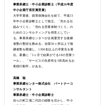
事業承継士・中小企業診断士（平成26年度
中小企業庁長官賞受賞）
大学卒業後、損害保険会社を経て、平成15
年中小企業診断士として独立。「売れる仕
組みづくり」「売れる営業体制づくり」の
ためのコンサルティングを得意としてい
る。事業承継センターが企画運営する後継
者塾の塾頭を務める。全国30ヶ所以上で後
継者塾を開催し、1300名以上の卒業生を輩
出。著書に「3ヶ月で結果がでる18の営業ツ
ール」、「サービスの生産性を3倍高めるお
客様行動学」がある。
高橋 聡
事業承継センター株式会社 パートナーコ
ンサルタント
事業承継士・中小企業診断士
自らの町工場二代目の経験を活かし、中小