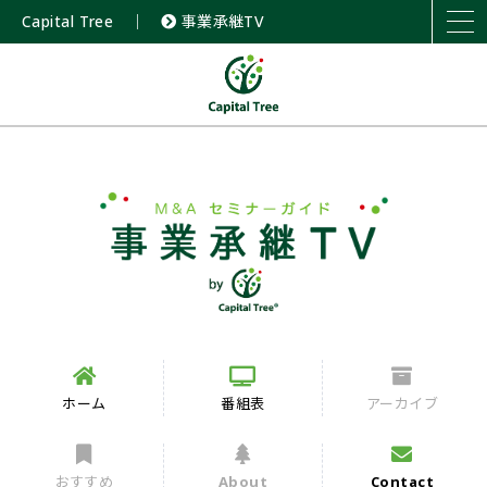
Capital Tree
｜
事業承継TV
ホーム
番組表
アーカイブ
おすすめ
About
Contact