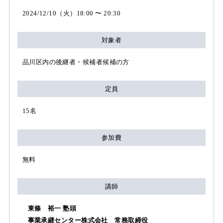
2024/12/10（火）18:00 〜 20:30
対象者
品川区内の後継者・候補者候補の方
定員
15名
参加費
無料
講師
東條 裕一 塾頭
事業承継センター株式会社 常務取締役