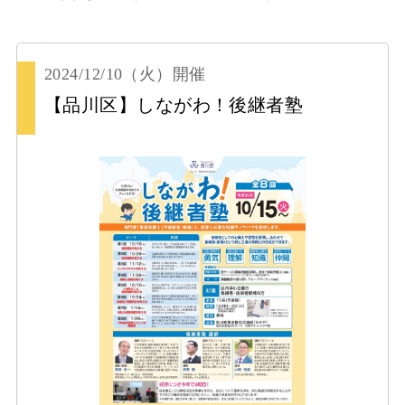
2024/12/10
（火）
開催
【品川区】しながわ！後継者塾