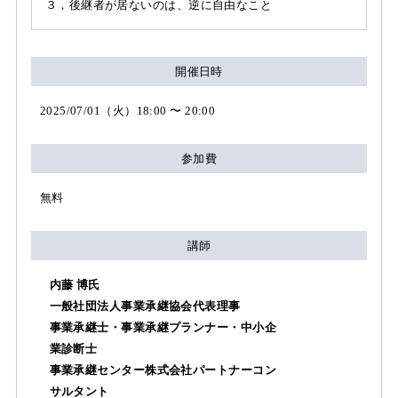
３，後継者が居ないのは、逆に自由なこと
開催日時
2025/07/01（火）18:00 〜 20:00
参加費
無料
講師
内藤 博氏
一般社団法人事業承継協会代表理事
事業承継士・事業承継プランナー・中小企
業診断士
事業承継センター株式会社パートナーコン
サルタント