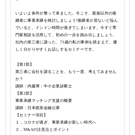
いよいよ条件が整って来ました。今こそ、親族以外の後
継者に事業承継を検討しましょう!後継者が居ないと悩ん
でいると、ドンドン時間が過ぎてしまいます。今すぐ専
門家相談を活用して、初めの一歩を踏み出しましょう。
社内の第三者に譲った、73歳の私の事例を踏まえて、優
しく分かりやすくお話しするセミナーです。
【第1部】
第三者に会社を譲ることを、もう一度、考えてみません
か？
講師：内藤博：中小企業診断士
【第2部】
事業承継マッチング支援の概要
講師：日本政策金融公庫
【セミナー項目】
１，コロナが過ぎ、事業承継が新しい時代へ
２，M&Aの注意点とポイント