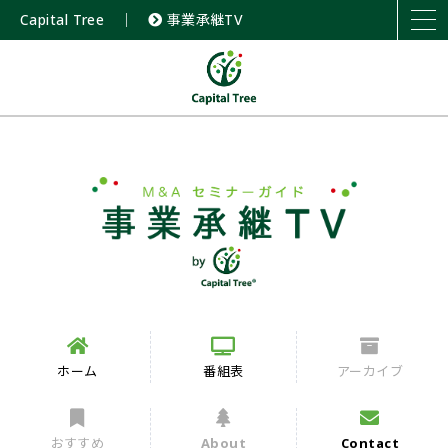
Capital Tree
｜
事業承継TV
ホーム
番組表
アーカイブ
おすすめ
About
Contact