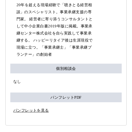
20年を超える現場経験で「聴きとる経営相
談」のスペシャリスト。事業承継支援の専
門家。 経営者に寄り添うコンサルタントと
して中小企業白書2019年版に掲載。事業承
継センター株式会社を自ら実践して事業承
継する。 ハッピーリタイア後は生涯現役で
現場に立つ。「事業承継士」「事業承継プ
ランナー」の創始者
個別相談会
なし
パンフレットPDF
パンフレットを見る