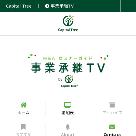
Capital Tree
｜
事業承継TV
ホーム
番組表
アーカイブ
おすすめ
About
Contact