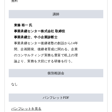
無料
講師
東條 裕一 氏
事業承継センター株式会社 取締役
事業承継士、中小企業診断士
事業承継センター後継者塾の創設から14年
間、企画開発、後継者育成に関わる。企業
のコンサルティング実務も豊富で机上の理
論より、実務を大切にする研修を行う。
個別相談会
なし
パンフレットPDF
パンフレットを見る