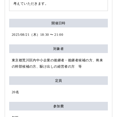
考えていただきます。
開催日時
2025/08/21（木）18:30 〜 21:00
対象者
東京都荒川区内中小企業の後継者・後継者候補の方、将来
の幹部候補の方、駆け出しの経営者の方 等
定員
20名
参加費