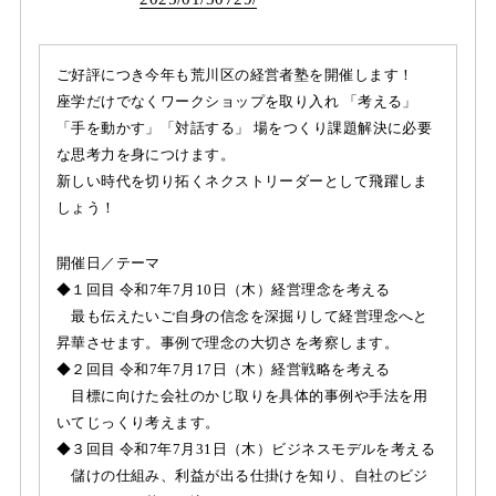
ご好評につき今年も荒川区の経営者塾を開催します！
座学だけでなくワークショップを取り入れ 「考える」
「手を動かす」「対話する」 場をつくり課題解決に必要
な思考力を身につけます。
新しい時代を切り拓くネクストリーダーとして飛躍しま
しょう！
開催日／テーマ
◆１回目 令和7年7月10日（木）経営理念を考える
最も伝えたいご自身の信念を深掘りして経営理念へと
昇華させます。事例で理念の大切さを考察します。
◆２回目 令和7年7月17日（木）経営戦略を考える
目標に向けた会社のかじ取りを具体的事例や手法を用
いてじっくり考えます。
◆３回目 令和7年7月31日（木）ビジネスモデルを考える
儲けの仕組み、利益が出る仕掛けを知り、自社のビジ