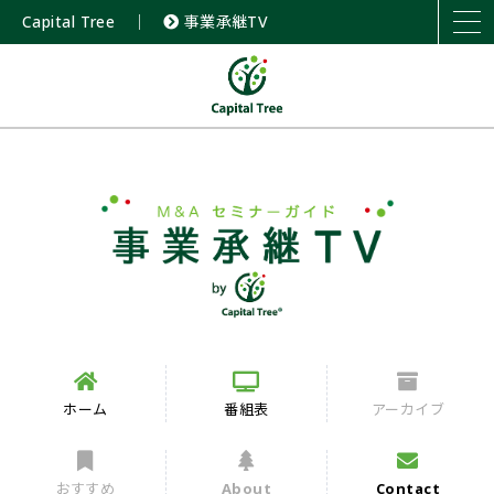
Capital Tree
｜
事業承継TV
ホーム
番組表
アーカイブ
おすすめ
About
Contact