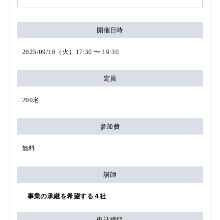
開催日時
2025/09/16（火）17:30 〜 19:30
定員
200名
参加費
無料
講師
事業の承継を希望する４社
申込締切