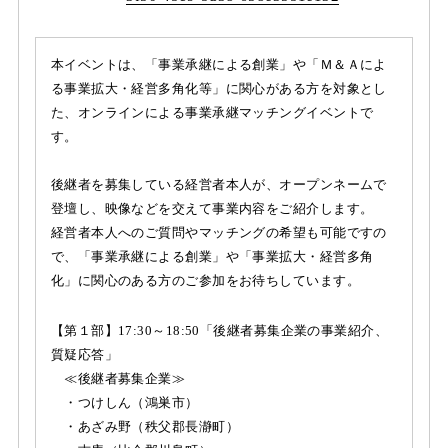
本イベントは、「事業承継による創業」や「Ｍ＆Ａによ
る事業拡大・経営多角化等」に関心がある方を対象とし
た、オンラインによる事業承継マッチングイベントで
す。
後継者を募集している経営者本人が、オープンネームで
登壇し、映像などを交えて事業内容をご紹介します。
経営者本人へのご質問やマッチングの希望も可能ですの
で、「事業承継による創業」や「事業拡大・経営多角
化」に関心のある方のご参加をお待ちしています。
【第１部】17:30～18:50「後継者募集企業の事業紹介、
質疑応答」
≪後継者募集企業≫
・つけしん（鴻巣市）
・あざみ野（秩父郡長瀞町）