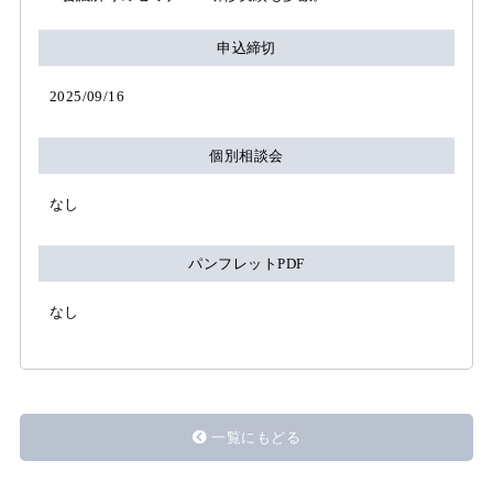
申込締切
2025/09/16
個別相談会
なし
パンフレットPDF
なし
一覧にもどる