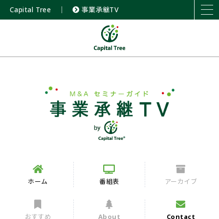
Capital Tree
｜
事業承継TV
ホーム
番組表
アーカイブ
おすすめ
About
Contact