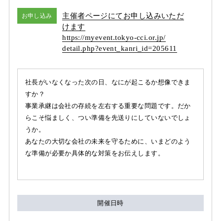
主催者ページにてお申し込みいただ
お申し込み
けます
https:/
/
myevent.tokyo-cci.or.jp/
detail.php?event_kanri_id=205611
社長がいなくなった次の日、なにが起こるか想像できま
すか？
事業承継は会社の存続を左右する重要な問題です。だか
らこそ悩ましく、つい準備を先送りにしていないでしょ
うか。
あなたの大切な会社の未来を守るために、いまどのよう
な準備が必要か具体的な対策をお伝えします。
開催日時