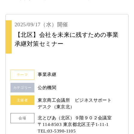
2025/09/17
（水）
開催
【北区】会社を未来に残すための事業
承継対策セミナー
事業承継
テーマ
公的機関
カテゴリー
東京商工会議所 ビジネスサポート
主催者
デスク（東京北）
北とぴあ（北区）９階９０２会議室
会場
〒114-8503 東京都北区王子1-11-1
TEL:03-5390-1105