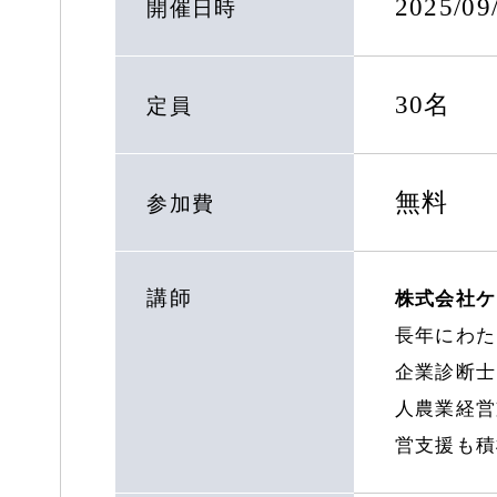
2025/0
開催日時
30名
定員
無料
参加費
講師
株式会社ケ
長年にわた
企業診断士
人農業経営
営支援も積