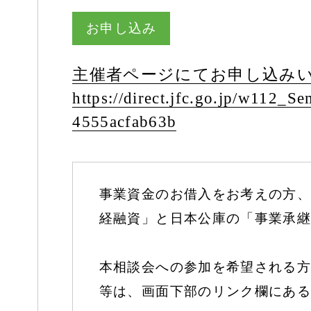
お申し込み
主催者ページにてお申し込み
https:/
/
direct.jfc.go.jp/
w112_Sem
4555acfab63b
事業資金のお借入をお考えの方、
経融資」と日本公庫の「事業承継
本相談会への参加を希望される方
等は、画面下部のリンク欄にある