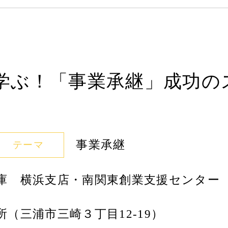
学ぶ！「事業承継」成功の
事業承継
テーマ
庫 横浜支店・南関東創業支援センター
（三浦市三崎３丁目12-19）