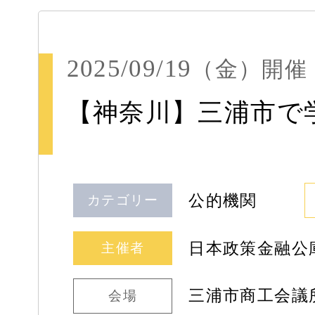
2025/09/19
（金）
開催
【神奈川】三浦市で
公的機関
カテゴリー
日本政策金融公
主催者
三浦市商工会議所
会場