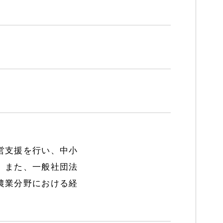
営支援を行い、中小
。また、一般社団法
農業分野における経