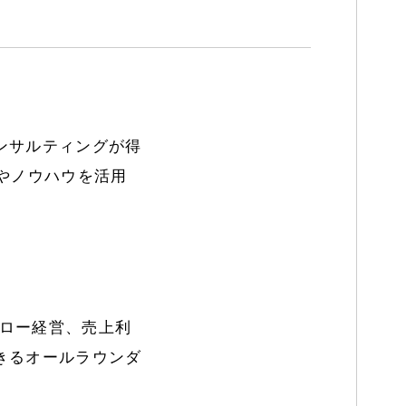
ンサルティングが得
やノウハウを活用
フロー経営、売上利
きるオールラウンダ