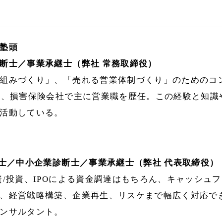
塾頭
断士／事業承継士（弊社 常務取締役）
組みづくり」、「売れる営業体制づくり」のためのコ
間、損害保険会社で主に営業職を歴任。この経験と知識
夜活動している。
能士／中小企業診断士／事業承継士（弊社 代表取締役）
資/投資、IPOによる資金調達はもちろん、キャッシュ
、経営戦略構築、企業再生、リスケまで幅広く対応で
ンサルタント。