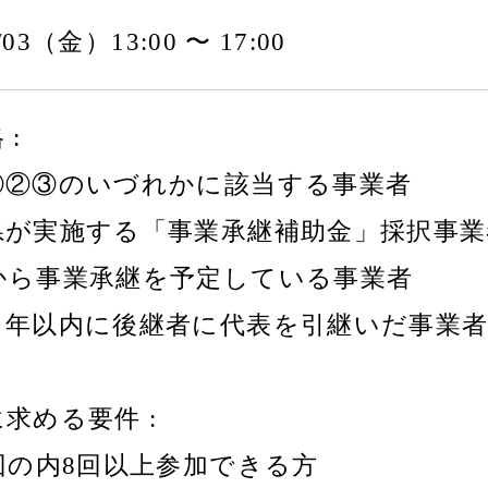
0/03（金）13:00 〜 17:00
 :
①②③のいづれかに該当する事業者
県が実施する「事業承継補助金」採択事業
から事業承継を予定している事業者
３年以内に後継者に代表を引継いだ事業
求める要件 :
回の内8回以上参加できる方