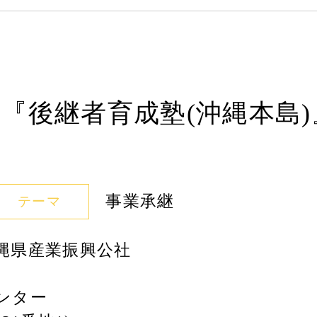
『後継者育成塾(沖縄本島)
事業承継
テーマ
縄県産業振興公社
センター