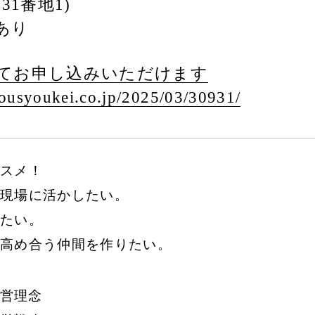
31番地1)
あり
てお申し込みいただけます
usyoukei.co.jp/
2025/
03/
30931/
スメ！
現場に活かしたい。
たい。
高め合う仲間を作りたい。
経営理念