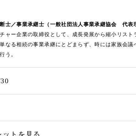
断士／事業承継士（一般社団法人事業承継協会 代表
チャー企業の取締役として、成長発展から縮小リスト
単なる相続の事業承継にとどまらず、時には家族会議
行う。
/30
レットを見る