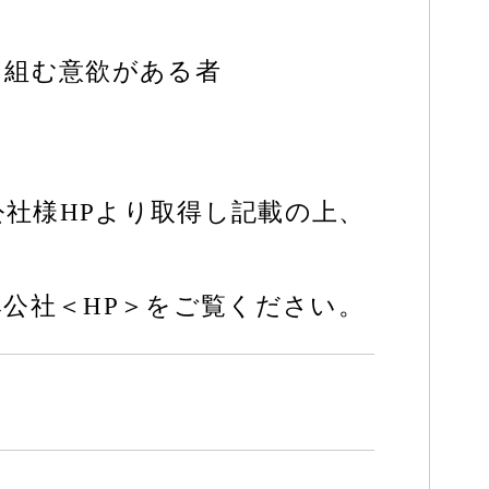
り組む意欲がある者
公社様HPより取得し記載の上、
公社＜HP＞をご覧ください。