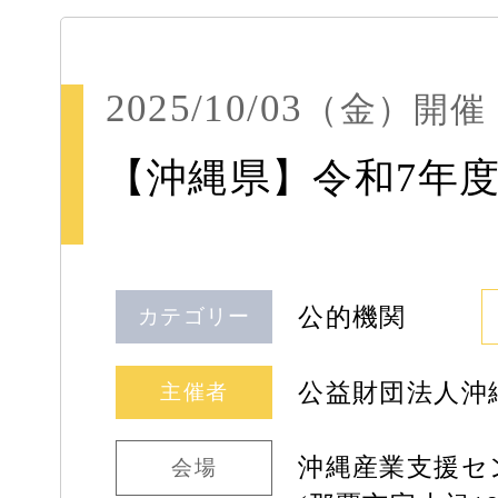
2025/10/03
（金）
開催
【沖縄県】令和7年度
公的機関
カテゴリー
公益財団法人沖
主催者
沖縄産業支援
会場