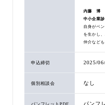
内藤 博
中小企業診
自身がベン
を生かし、
仲介なども
2025/06
申込締切
なし
個別相談会
パンフ
パンフレットPDF