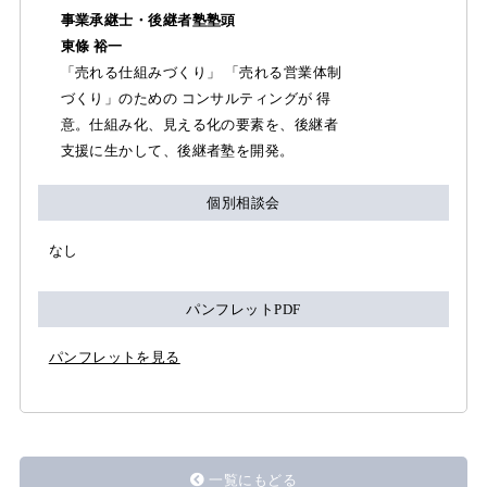
事業承継士・後継者塾塾頭
東條 裕一
「売れる仕組みづくり」 「売れる営業体制
づくり」のための コンサルティングが 得
意。仕組み化、見える化の要素を、後継者
支援に生かして、後継者塾を開発。
個別相談会
なし
パンフレットPDF
パンフレットを見る
一覧にもどる