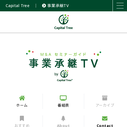
Capital Tree
｜
事業承継TV
ホーム
番組表
アーカイブ
おすすめ
About
Contact