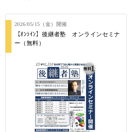
2026/05/15
（金）
開催
【ｵﾝﾗｲﾝ】後継者塾 オンラインセミナ
ー（無料）