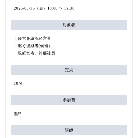
2026/05/15（金）18:00 〜 19:30
対象者
・経営を譲る経営者
・継ぐ後継者(候補）
・現経営者、幹部社員
定員
10名
参加費
無料
講師