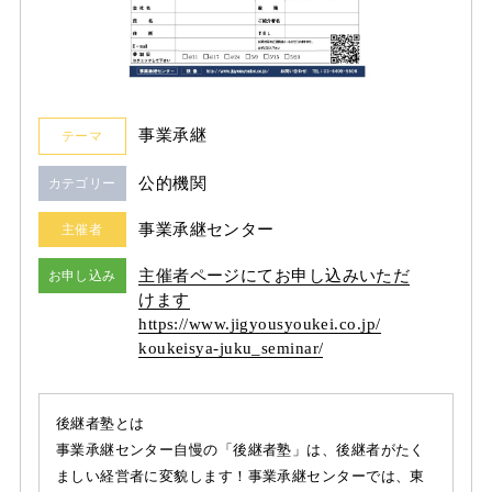
事業承継
テーマ
公的機関
カテゴリー
事業承継センター
主催者
主催者ページにてお申し込みいただ
お申し込み
けます
https:/
/
www.jigyousyoukei.co.jp/
koukeisya-juku_seminar/
後継者塾とは
事業承継センター自慢の「後継者塾」は、後継者がたく
ましい経営者に変貌します！事業承継センターでは、東